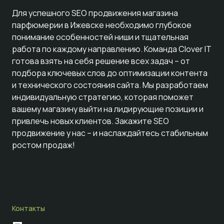
Для успешного SEO продвижения магазина
парфюмерии в Ижевске необходимо глубокое
понимание особенностей ниши и тщательная
работа по каждому направлению. Команда Clover IT
готова взять на себя решение всех задач – от
подбора ключевых слов до оптимизации контента
и технического состояния сайта. Мы разработаем
индивидуальную стратегию, которая поможет
вашему магазину выйти на лидирующие позиции и
привлечь новых клиентов. Закажите SEO
продвижение у нас – и наслаждайтесь стабильным
ростом продаж!
Контакты