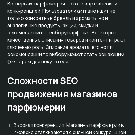
Во-первых, парфюмерия – это товар с высокой
конкуренцией. Пользователи активно ищут не
только конкретные бренды и ароматы, но и
аналогичные продукты, акции, скидки и
рекомендации по выбору парфюма. Во-вторых,
качественные описания товаров и контент играют
ключевую роль. Описание аромата, его нот и
рекомендаций по выбору может стать решающим
фактором для покупателя.
Сложности SEO
продвижения магазинов
парфюмерии
Высокая конкуренция. Магазины парфюмерии в
Ижевске сталкиваются с сильной конкуренцией