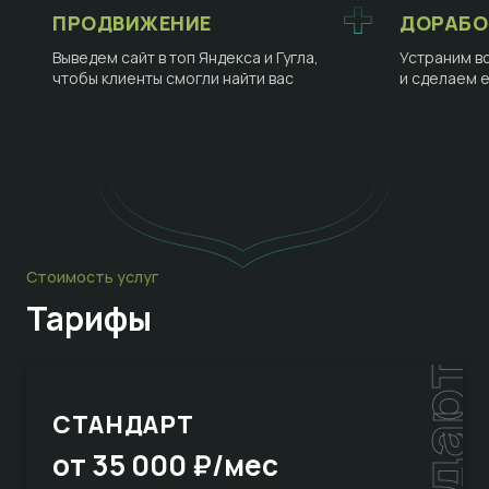
ПРОДВИЖЕНИЕ
ДОРАБО
Выведем сайт в топ Яндекса и Гугла,
Устраним в
чтобы клиенты смогли найти вас
и сделаем 
Стоимость услуг
Тарифы
СТАНДАРТ
от 35 000 ₽/мес