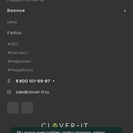
Важное
Цены
Кейсы
#SEO
#Контекст
#Маркетинг
#Разработка
8 800 101-99-87
sale@clover-it.ru
Разработка и ведение
Мы используем cookies, чтобы улучшить работу