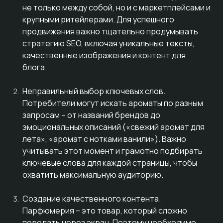
не только между собой, но и с маркетплейсами и
крупными ритейлерами. Для успешного
продвижения важно тщательно продумывать
стратегию SEO, включая уникальные тексты,
качественные изображения и контент для
блога.
Неправильный выбор ключевых слов.
Потребители могут искать ароматы по разным
запросам – от названий брендов до
эмоциональных описаний («свежий аромат для
лета», «аромат с нотками ванили»). Важно
учитывать этот момент и грамотно подбирать
ключевые слова для каждой страницы, чтобы
охватить максимальную аудиторию.
Создание качественного контента.
Парфюмерия – это товар, который сложно
передать через экран. Поэтому необходимо