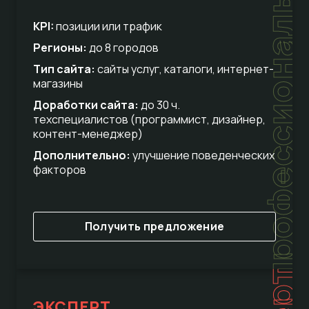
профессиональный
KPI:
позиции или трафик
Регионы:
до 8 городов
Тип сайта:
сайты услуг, каталоги, интернет-
магазины
Доработки сайта:
до 30 ч.
техспециалистов (программист, дизайнер,
контент-менеджер)
Дополнительно:
улучшение поведенческих
факторов
Получить предложение
ЭКСПЕРТ