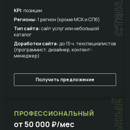
стандарт
KPI
: позиции
Регионы:
1 регион (кроме МСК и СПб)
Тип сайта:
сайт услуг или небольшой
каталог
Доработки сайта:
до 15 ч. техспециалистов
(программист, дизайнер, контент-
менеджер)
Получить предложение
ПРОФЕССИОНАЛЬНЫЙ
от 50 000 ₽/мес