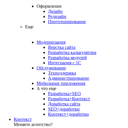
Оформление
Дизайн
Редизайн
Прототипирование
Еще
Модернизация
Верстка сайта
Разработка калькулятора
Разработка модулей
Интеграция с 1С
Обслуживание
Техподдержка
Администрирование
Мобильные приложения
А что еще
Разработка+SEO
Разработка+Контекст
Доработка сайта
SEO+доработки
Контекст+доработки
Контекст
Меняете агентство?