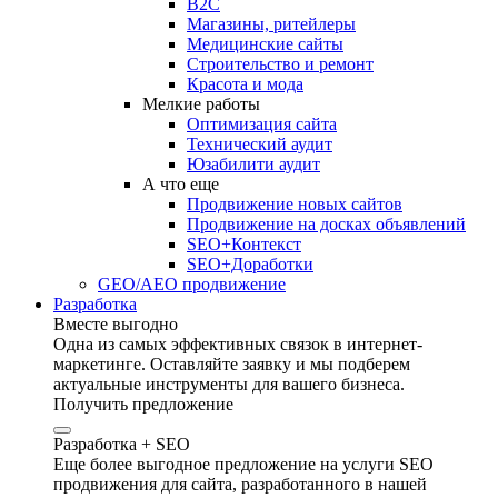
B2C
Магазины, ритейлеры
Медицинские сайты
Строительство и ремонт
Красота и мода
Мелкие работы
Оптимизация сайта
Технический аудит
Юзабилити аудит
А что еще
Продвижение новых сайтов
Продвижение на досках объявлений
SEO+Контекст
SEO+Доработки
GEO/AEO продвижение
Разработка
Вместе выгодно
Одна из самых эффективных связок в интернет-
маркетинге. Оставляйте заявку и мы подберем
актуальные инструменты для вашего бизнеса.
Получить предложение
Разработка + SEO
Еще более выгодное предложение на услуги SEO
продвижения для сайта, разработанного в нашей