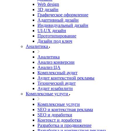
Web design
3D дизайн
Графическое оформление
Адаптивный дизайн
Индивидуальный дизайн
UI‑UX дизайн
Прототипирование
Дизайн под ключ
Аналитика
Аналитика
Анализ конверсии
Анализ ЦА
Комплексный аудит
Аудит контекстной рекламы
Технический аудит
Аудит юзабилити
Комплексные услуги
Комплексные услуги
SEO и контекстная реклама
SEO и доработки
Контекст и доработки
Разработка и продвижение
Разработка и контекстная реклама