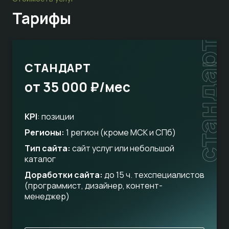
Тарифы
стандарт
СТАНДАРТ
от 35 000 ₽/мес
KPI
: позиции
Регионы:
1 регион (кроме МСК и СПб)
Тип сайта:
сайт услуг или небольшой
каталог
Доработки сайта:
до 15 ч. техспециалистов
(программист, дизайнер, контент-
менеджер)