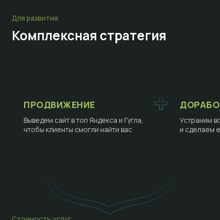
Для развития
Комплексная стратегия
ПРОДВИЖЕНИЕ
ДОРАБО
Выведем сайт в топ Яндекса и Гугла,
Устраним в
чтобы клиенты смогли найти вас
и сделаем 
Стоимость услуг