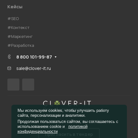
Кейсы
#SEO
#Контекст
#Маркетинг
#Разработка
8 800 101-99-87
sale@clover-it.ru
Разработка и ведение
Мы используем cookies, чтобы улучшить работу
сайта, персонализации и аналитики.
Политика конфиденциальности
Продолжая пользоваться сайтом, вы соглашаетесь с
использованием cookie и
политикой
конфиденциальности
Пригласить в тендер