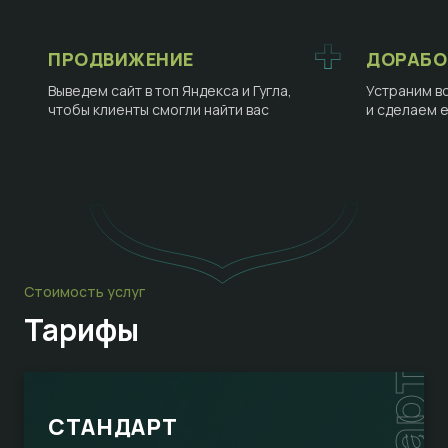
ПРОДВИЖЕНИЕ
ДОРАБО
Выведем сайт в топ Яндекса и Гугла,
Устраним в
чтобы клиенты смогли найти вас
и сделаем 
Стоимость услуг
Тарифы
СТАНДАРТ