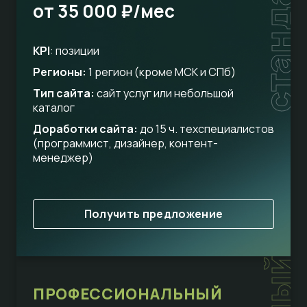
стандарт
от 35 000 ₽/мес
KPI
: позиции
Регионы:
1 регион (кроме МСК и СПб)
Тип сайта:
сайт услуг или небольшой
каталог
Доработки сайта:
до 15 ч. техспециалистов
(программист, дизайнер, контент-
менеджер)
Получить предложение
ПРОФЕССИОНАЛЬНЫЙ