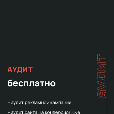
е
аудит
АУДИТ
бесплатно
– аудит рекламной кампании
– аудит сайта на конверсионные