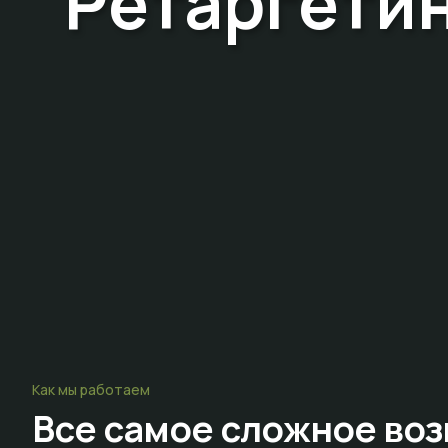
Ретаргетин
Как мы работаем
Все самое сложное
воз