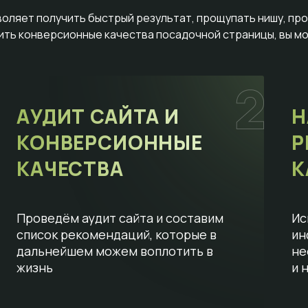
воляет получить быстрый результат, прощупать нишу, пр
сить конверсионные качества посадочной страницы, вы мо
АУДИТ САЙТА И
Н
КОНВЕРСИОННЫЕ
Р
КАЧЕСТВА
К
Проведём аудит сайта и составим
Ис
список рекомендаций, которые в
ин
дальнейшем можем воплотить в
не
жизнь
и 