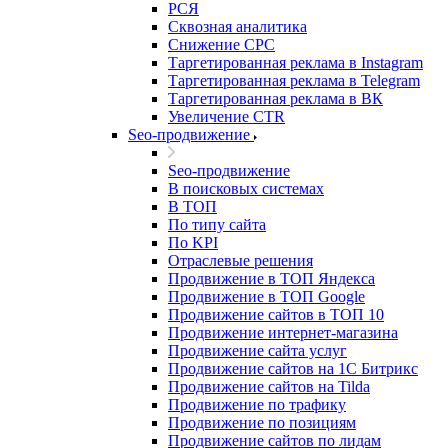
РСЯ
Сквозная аналитика
Снижение CPC
Таргетированная реклама в Instagram
Таргетированная реклама в Telegram
Таргетированная реклама в ВК
Увеличение CTR
Seo-продвижение
Seo-продвижение
В поисковых системах
В ТОП
По типу сайта
По KPI
Отраслевые решения
Продвижение в ТОП Яндекса
Продвижение в ТОП Google
Продвижение сайтов в ТОП 10
Продвижение интернет-магазина
Продвижение сайта услуг
Продвижение сайтов на 1С Битрикс
Продвижение сайтов на Tilda
Продвижение по трафику
Продвижение по позициям
Продвижение сайтов по лидам