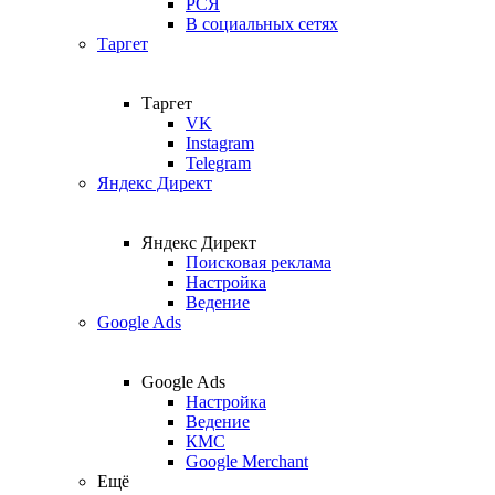
РСЯ
В социальных сетях
Таргет
Таргет
VK
Instagram
Telegram
Яндекс Директ
Яндекс Директ
Поисковая реклама
Настройка
Ведение
Google Ads
Google Ads
Настройка
Ведение
КМС
Google Merchant
Ещё