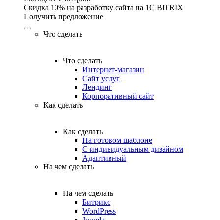
Скидка 10% на разработку сайта на 1C BITRIX
Получить предложение
Что сделать
Что сделать
Интернет-магазин
Сайт услуг
Лендинг
Корпоративный сайт
Как сделать
Как сделать
На готовом шаблоне
С индивидуальным дизайном
Адаптивный
На чем сделать
На чем сделать
Битрикс
WordPress
Joomla