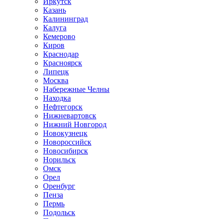
Иркутск
Казань
Калининград
Калуга
Кемерово
Киров
Краснодар
Красноярск
Липецк
Москва
Набережные Челны
Находка
Нефтегорск
Нижневартовск
Нижний Новгород
Новокузнецк
Новороссийск
Новосибирск
Норильск
Омск
Орел
Оренбург
Пенза
Пермь
Подольск