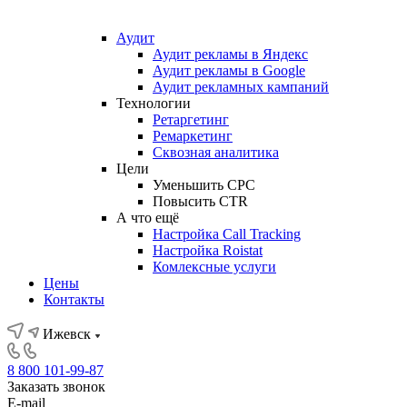
Аудит
Аудит рекламы в Яндекс
Аудит рекламы в Google
Аудит рекламных кампаний
Технологии
Ретаргетинг
Ремаркетинг
Сквозная аналитика
Цели
Уменьшить CPC
Повысить CTR
А что ещё
Настройка Call Tracking
Настройка Roistat
Комлексные услуги
Цены
Контакты
Ижевск
8 800 101-99-87
Заказать звонок
E-mail