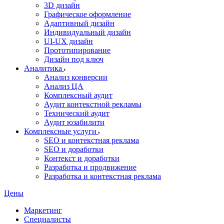
3D дизайн
Графическое оформление
Адаптивный дизайн
Индивидуальный дизайн
UI‑UX дизайн
Прототипирование
Дизайн под ключ
Аналитика
Анализ конверсии
Анализ ЦА
Комплексный аудит
Аудит контекстной рекламы
Технический аудит
Аудит юзабилити
Комплексные услуги
SEO и контекстная реклама
SEO и доработки
Контекст и доработки
Разработка и продвижение
Разработка и контекстная реклама
Цены
Маркетинг
Специалисты