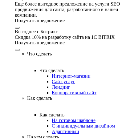
Еще более выгодное предложение на услуги SEO
продвижения для сайта, разработанного в нашей
компании.
Получить предложение
Выгоднее с Битрикс
Скидка 10% на разработку сайта на 1C BITRIX
Получить предложение
Что сделать
Что сделать
Интернет-магазин
Сайт услуг
Лендинг
Корпоративный сайт
Как сделать
Как сделать
На готовом шаблоне
С индивидуальным дизайном
Адаптивный
На чем сделать