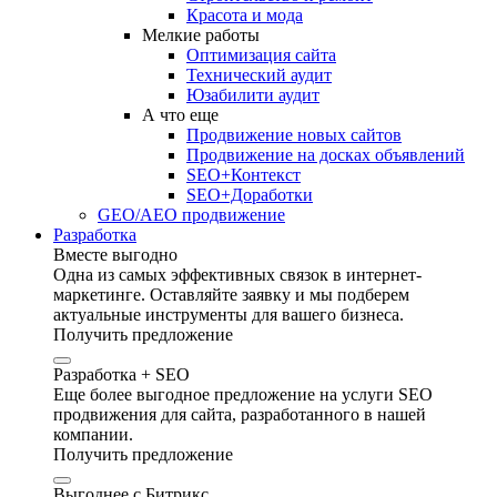
Красота и мода
Мелкие работы
Оптимизация сайта
Технический аудит
Юзабилити аудит
А что еще
Продвижение новых сайтов
Продвижение на досках объявлений
SEO+Контекст
SEO+Доработки
GEO/AEO продвижение
Разработка
Вместе выгодно
Одна из самых эффективных связок в интернет-
маркетинге. Оставляйте заявку и мы подберем
актуальные инструменты для вашего бизнеса.
Получить предложение
Разработка + SEO
Еще более выгодное предложение на услуги SEO
продвижения для сайта, разработанного в нашей
компании.
Получить предложение
Выгоднее с Битрикс