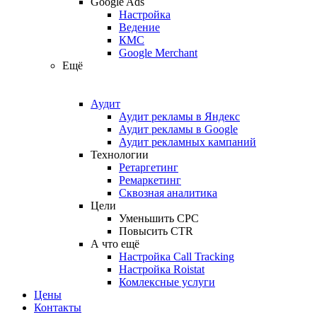
Google Ads
Настройка
Ведение
КМС
Google Merchant
Ещё
Аудит
Аудит рекламы в Яндекс
Аудит рекламы в Google
Аудит рекламных кампаний
Технологии
Ретаргетинг
Ремаркетинг
Сквозная аналитика
Цели
Уменьшить CPC
Повысить CTR
А что ещё
Настройка Call Tracking
Настройка Roistat
Комлексные услуги
Цены
Контакты