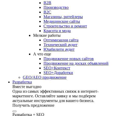
B2B
Производство
B2C
Магазины, ритейлеры
Медицинские сайты
Строительство и ремонт
Красота и мода
Мелкие работы
Оптимизация сайта
Технический аудит
Юзабилити аудит
А что еще
Продвижение новых сайтов
Продвижение на досках объявлений
SEO+Контекст
SEO+Доработки
GEO/AEO продвижение
Разработка
Вместе выгодно
Одна из самых эффективных связок в интернет-
маркетинге. Оставляйте заявку и мы подберем
актуальные инструменты для вашего бизнеса.
Получить предложение
Разработка + SEO