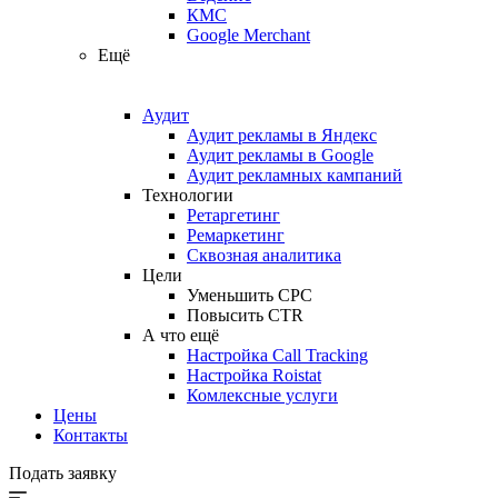
КМС
Google Merchant
Ещё
Аудит
Аудит рекламы в Яндекс
Аудит рекламы в Google
Аудит рекламных кампаний
Технологии
Ретаргетинг
Ремаркетинг
Сквозная аналитика
Цели
Уменьшить CPC
Повысить CTR
А что ещё
Настройка Call Tracking
Настройка Roistat
Комлексные услуги
Цены
Контакты
Подать заявку