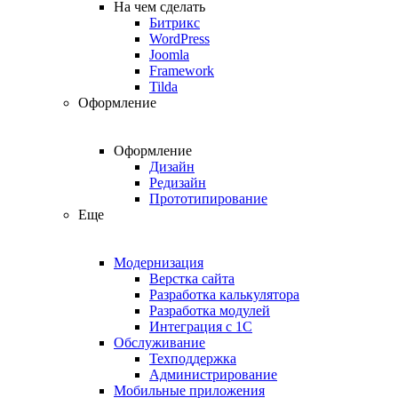
На чем сделать
Битрикс
WordPress
Joomla
Framework
Tilda
Оформление
Оформление
Дизайн
Редизайн
Прототипирование
Еще
Модернизация
Верстка сайта
Разработка калькулятора
Разработка модулей
Интеграция с 1С
Обслуживание
Техподдержка
Администрирование
Мобильные приложения