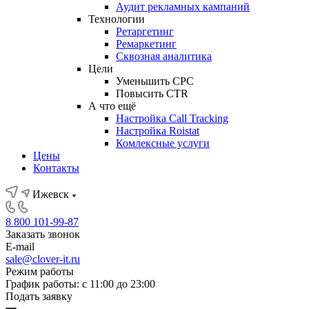
Аудит рекламных кампаний
Технологии
Ретаргетинг
Ремаркетинг
Сквозная аналитика
Цели
Уменьшить CPC
Повысить CTR
А что ещё
Настройка Call Tracking
Настройка Roistat
Комлексные услуги
Цены
Контакты
Ижевск
8 800 101-99-87
Заказать звонок
E-mail
sale@clover-it.ru
Режим работы
График работы: с 11:00 до 23:00
Подать заявку