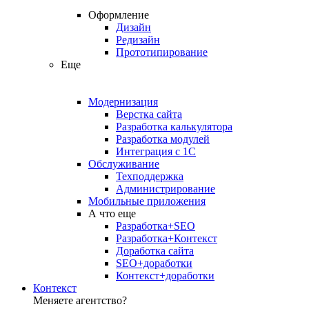
Оформление
Дизайн
Редизайн
Прототипирование
Еще
Модернизация
Верстка сайта
Разработка калькулятора
Разработка модулей
Интеграция с 1С
Обслуживание
Техподдержка
Администрирование
Мобильные приложения
А что еще
Разработка+SEO
Разработка+Контекст
Доработка сайта
SEO+доработки
Контекст+доработки
Контекст
Меняете агентство?