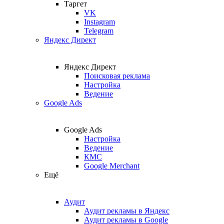
Таргет
VK
Instagram
Telegram
Яндекс Директ
Яндекс Директ
Поисковая реклама
Настройка
Ведение
Google Ads
Google Ads
Настройка
Ведение
КМС
Google Merchant
Ещё
Аудит
Аудит рекламы в Яндекс
Аудит рекламы в Google