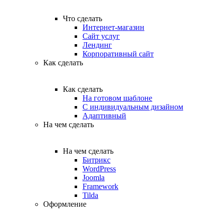
Что сделать
Интернет-магазин
Сайт услуг
Лендинг
Корпоративный сайт
Как сделать
Как сделать
На готовом шаблоне
С индивидуальным дизайном
Адаптивный
На чем сделать
На чем сделать
Битрикс
WordPress
Joomla
Framework
Tilda
Оформление