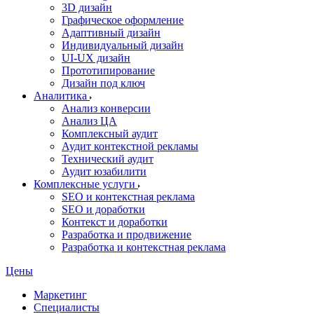
3D дизайн
Графическое оформление
Адаптивный дизайн
Индивидуальный дизайн
UI‑UX дизайн
Прототипирование
Дизайн под ключ
Аналитика
Анализ конверсии
Анализ ЦА
Комплексный аудит
Аудит контекстной рекламы
Технический аудит
Аудит юзабилити
Комплексные услуги
SEO и контекстная реклама
SEO и доработки
Контекст и доработки
Разработка и продвижение
Разработка и контекстная реклама
Цены
Маркетинг
Специалисты