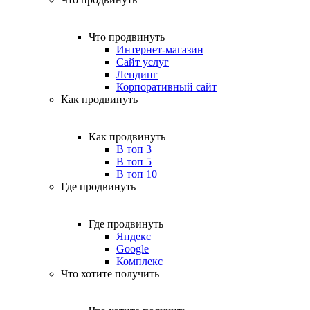
Что продвинуть
Интернет-магазин
Сайт услуг
Лендинг
Корпоративный сайт
Как продвинуть
Как продвинуть
В топ 3
В топ 5
В топ 10
Где продвинуть
Где продвинуть
Яндекс
Google
Комплекс
Что хотите получить