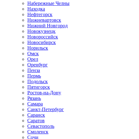
Набережные Челны
Находка
Нефтегорск
Нижневартовск
Нижний Новгород
Новокузнецк
Новороссийск
Новосибирск
Норильск
Омск
Орел
Оренбург
Пенза
Пермь
Подольск
Пятигорск
Ростов-на-Дону
Рязань
Самара
Санкт-Петербург
Саранск
Саратов
Севастополь
Смоленск
Сочи