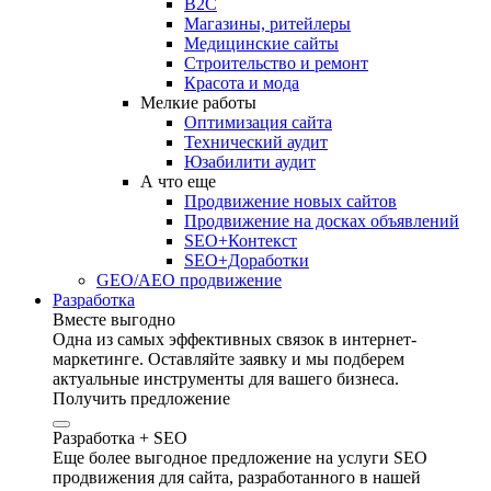
B2C
Магазины, ритейлеры
Медицинские сайты
Строительство и ремонт
Красота и мода
Мелкие работы
Оптимизация сайта
Технический аудит
Юзабилити аудит
А что еще
Продвижение новых сайтов
Продвижение на досках объявлений
SEO+Контекст
SEO+Доработки
GEO/AEO продвижение
Разработка
Вместе выгодно
Одна из самых эффективных связок в интернет-
маркетинге. Оставляйте заявку и мы подберем
актуальные инструменты для вашего бизнеса.
Получить предложение
Разработка + SEO
Еще более выгодное предложение на услуги SEO
продвижения для сайта, разработанного в нашей