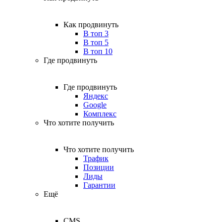
Как продвинуть
В топ 3
В топ 5
В топ 10
Где продвинуть
Где продвинуть
Яндекс
Google
Комплекс
Что хотите получить
Что хотите получить
Трафик
Позиции
Лиды
Гарантии
Ещё
CMS