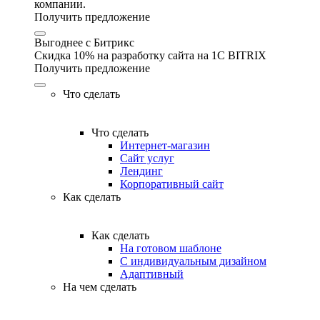
компании.
Получить предложение
Выгоднее с Битрикс
Скидка 10% на разработку сайта на 1C BITRIX
Получить предложение
Что сделать
Что сделать
Интернет-магазин
Сайт услуг
Лендинг
Корпоративный сайт
Как сделать
Как сделать
На готовом шаблоне
С индивидуальным дизайном
Адаптивный
На чем сделать