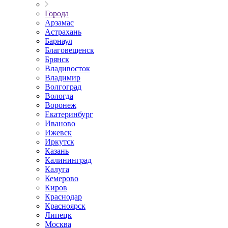
Города
Арзамас
Астрахань
Барнаул
Благовещенск
Брянск
Владивосток
Владимир
Волгоград
Вологда
Воронеж
Екатеринбург
Иваново
Ижевск
Иркутск
Казань
Калининград
Калуга
Кемерово
Киров
Краснодар
Красноярск
Липецк
Москва