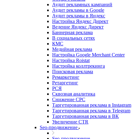
Аудит рекламных кампаний
Аудит рекламы в Google
Аудит рекламы в Яндекс
Настройка Яндекс Директ
Ведение Яндекс Директ
Баннерная реклама
В социальных сетях
КМС
Медийная реклама
Настройка Google Merchant Center
Настройка Roistat
Настройка коллтрекинга
Поисковая реклама
Ремаркетинг
Ретаргетинг
РСЯ
Сквозная аналитика
Снижение CPC
Таргетированная реклама в Instagram
Таргетированная реклама в Telegram
Таргетированная реклама в ВК
Увеличение CTR
Seo-продвижение
Seo-продвижение