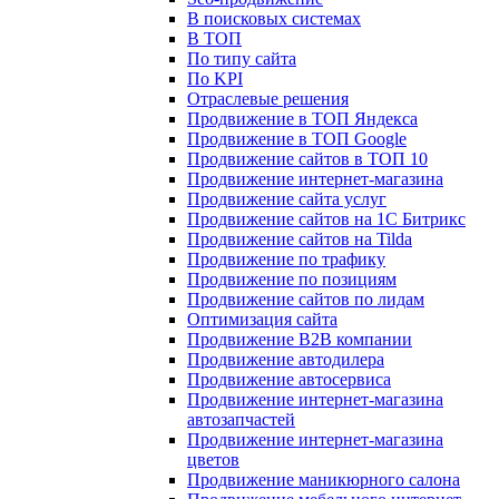
В поисковых системах
В ТОП
По типу сайта
По KPI
Отраслевые решения
Продвижение в ТОП Яндекса
Продвижение в ТОП Google
Продвижение сайтов в ТОП 10
Продвижение интернет-магазина
Продвижение сайта услуг
Продвижение сайтов на 1С Битрикс
Продвижение сайтов на Tilda
Продвижение по трафику
Продвижение по позициям
Продвижение сайтов по лидам
Оптимизация сайта
Продвижение B2B компании
Продвижение автодилера
Продвижение автосервиса
Продвижение интернет-магазина
автозапчастей
Продвижение интернет-магазина
цветов
Продвижение маникюрного салона