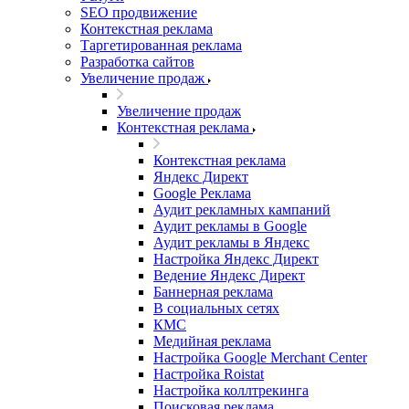
SEO продвижение
Контекстная реклама
Таргетированная реклама
Разработка сайтов
Увеличение продаж
Увеличение продаж
Контекстная реклама
Контекстная реклама
Яндекс Директ
Google Реклама
Аудит рекламных кампаний
Аудит рекламы в Google
Аудит рекламы в Яндекс
Настройка Яндекс Директ
Ведение Яндекс Директ
Баннерная реклама
В социальных сетях
КМС
Медийная реклама
Настройка Google Merchant Center
Настройка Roistat
Настройка коллтрекинга
Поисковая реклама