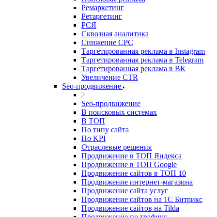
Ремаркетинг
Ретаргетинг
РСЯ
Сквозная аналитика
Снижение CPC
Таргетированная реклама в Instagram
Таргетированная реклама в Telegram
Таргетированная реклама в ВК
Увеличение CTR
Seo-продвижение
Seo-продвижение
В поисковых системах
В ТОП
По типу сайта
По KPI
Отраслевые решения
Продвижение в ТОП Яндекса
Продвижение в ТОП Google
Продвижение сайтов в ТОП 10
Продвижение интернет-магазина
Продвижение сайта услуг
Продвижение сайтов на 1С Битрикс
Продвижение сайтов на Tilda
Продвижение по трафику