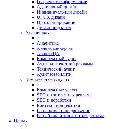
Графическое оформление
Адаптивный дизайн
Индивидуальный дизайн
UI‑UX дизайн
Прототипирование
Дизайн под ключ
Аналитика
Аналитика
Анализ конверсии
Анализ ЦА
Комплексный аудит
Аудит контекстной рекламы
Технический аудит
Аудит юзабилити
Комплексные услуги
Комплексные услуги
SEO и контекстная реклама
SEO и доработки
Контекст и доработки
Разработка и продвижение
Разработка и контекстная реклама
Цены