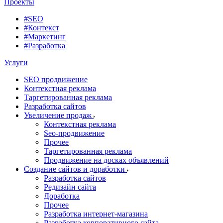
Проекты
#SEO
#Контекст
#Маркетинг
#Разработка
Услуги
SEO продвижение
Контекстная реклама
Таргетированная реклама
Разработка сайтов
Увеличение продаж
Контекстная реклама
Seo-продвижение
Прочее
Таргетированная реклама
Продвижение на досках объявлений
Создание сайтов и доработки
Разработка сайтов
Редизайн сайта
Доработка
Прочее
Разработка интернет-магазина
Разработка корпоративного сайта