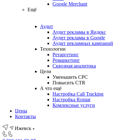
Google Merchant
Ещё
Аудит
Аудит рекламы в Яндекс
Аудит рекламы в Google
Аудит рекламных кампаний
Технологии
Ретаргетинг
Ремаркетинг
Сквозная аналитика
Цели
Уменьшить CPC
Повысить CTR
А что ещё
Настройка Call Tracking
Настройка Roistat
Комлексные услуги
Цены
Контакты
Ижевск