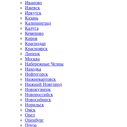
Иваново
Ижевск
Иркутск
Казань
Калининград
Калуга
Кемерово
Киров
Краснодар
Красноярск
Липецк
Москва
Набережные Челны
Находка
Нефтегорск
Нижневартовск
Нижний Новгород
Новокузнецк
Новороссийск
Новосибирск
Норильск
Омск
Орел
Оренбург
Пенза