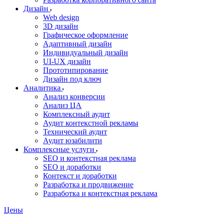
Дизайн
Web design
3D дизайн
Графическое оформление
Адаптивный дизайн
Индивидуальный дизайн
UI‑UX дизайн
Прототипирование
Дизайн под ключ
Аналитика
Анализ конверсии
Анализ ЦА
Комплексный аудит
Аудит контекстной рекламы
Технический аудит
Аудит юзабилити
Комплексные услуги
SEO и контекстная реклама
SEO и доработки
Контекст и доработки
Разработка и продвижение
Разработка и контекстная реклама
Цены