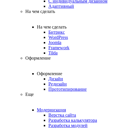
С индивидуальным дизайном
Адаптивный
На чем сделать
На чем сделать
Битрикс
WordPress
Joomla
Framework
Tilda
Оформление
Оформление
Дизайн
Редизайн
Прототипирование
Еще
Модернизация
Верстка сайта
Разработка калькулятора
Разработка модулей