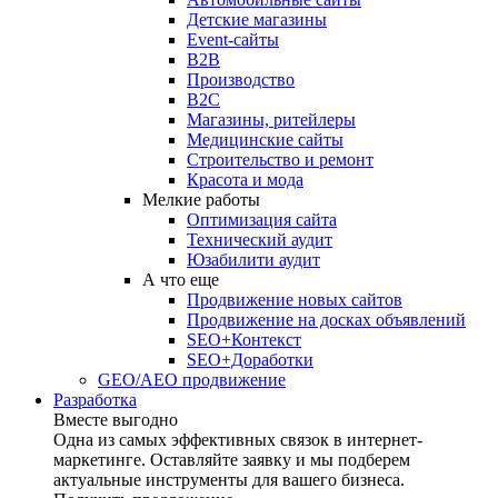
Детские магазины
Event-сайты
B2B
Производство
B2C
Магазины, ритейлеры
Медицинские сайты
Строительство и ремонт
Красота и мода
Мелкие работы
Оптимизация сайта
Технический аудит
Юзабилити аудит
А что еще
Продвижение новых сайтов
Продвижение на досках объявлений
SEO+Контекст
SEO+Доработки
GEO/AEO продвижение
Разработка
Вместе выгодно
Одна из самых эффективных связок в интернет-
маркетинге. Оставляйте заявку и мы подберем
актуальные инструменты для вашего бизнеса.