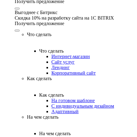
Получить предложение
Выгоднее с Битрикс
Скидка 10% на разработку сайта на 1C BITRIX
Получить предложение
Что сделать
Что сделать
Интернет-магазин
Сайт услуг
Лендинг
Корпоративный сайт
Как сделать
Как сделать
На готовом шаблоне
С индивидуальным дизайном
Адаптивный
На чем сделать
На чем сделать