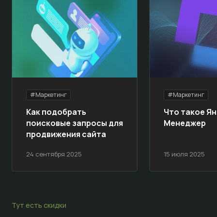
#Маркетинг
#Маркетинг
Как подобрать
Что такое Ян
поисковые запросы для
Менеджер
продвижения сайта
24 сентября 2025
15 июля 2025
Тут есть скидки