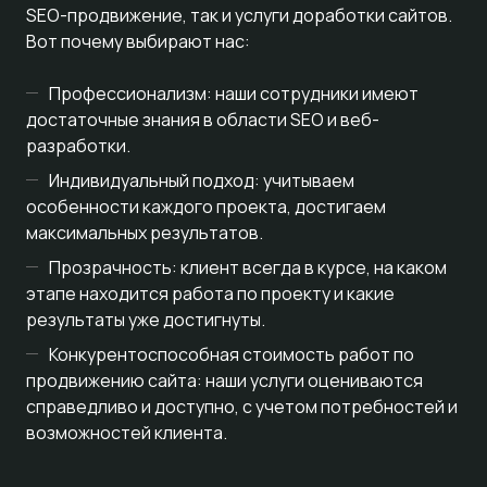
SEO-продвижение, так и услуги доработки сайтов.
Вот почему выбирают нас:
Профессионализм: наши сотрудники имеют
достаточные знания в области SEO и веб-
разработки.
Индивидуальный подход: учитываем
особенности каждого проекта, достигаем
максимальных результатов.
Прозрачность: клиент всегда в курсе, на каком
этапе находится работа по проекту и какие
результаты уже достигнуты.
Конкурентоспособная стоимость работ по
продвижению сайта: наши услуги оцениваются
справедливо и доступно, с учетом потребностей и
возможностей клиента.