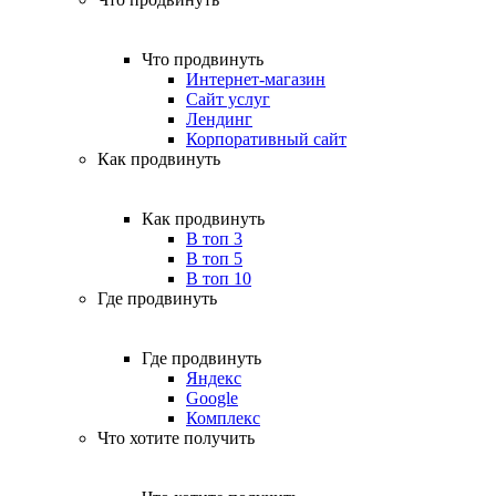
Что продвинуть
Интернет-магазин
Сайт услуг
Лендинг
Корпоративный сайт
Как продвинуть
Как продвинуть
В топ 3
В топ 5
В топ 10
Где продвинуть
Где продвинуть
Яндекс
Google
Комплекс
Что хотите получить