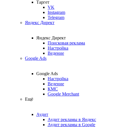
Таргет
VK
Instagram
Telegram
Яндекс Директ
Яндекс Директ
Поисковая реклама
Настройка
Ведение
Google Ads
Google Ads
Настройка
Ведение
КМС
Google Merchant
Ещё
Аудит
Аудит рекламы в Яндекс
Аудит рекламы в Google