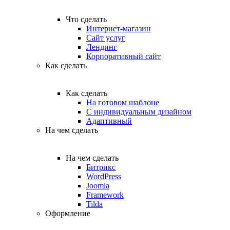
Что сделать
Интернет-магазин
Сайт услуг
Лендинг
Корпоративный сайт
Как сделать
Как сделать
На готовом шаблоне
С индивидуальным дизайном
Адаптивный
На чем сделать
На чем сделать
Битрикс
WordPress
Joomla
Framework
Tilda
Оформление