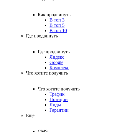
Как продвинуть
В топ 3
В топ 5
В топ 10
Где продвинуть
Где продвинуть
Яндекс
Google
Комплекс
Что хотите получить
Что хотите получить
Трафик
Позиции
Лиды
Гарантии
Ещё
CMS