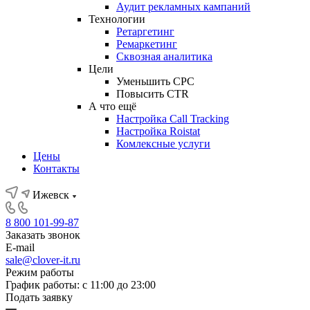
Аудит рекламных кампаний
Технологии
Ретаргетинг
Ремаркетинг
Сквозная аналитика
Цели
Уменьшить CPC
Повысить CTR
А что ещё
Настройка Call Tracking
Настройка Roistat
Комлексные услуги
Цены
Контакты
Ижевск
8 800 101-99-87
Заказать звонок
E-mail
sale@clover-it.ru
Режим работы
График работы: с 11:00 до 23:00
Подать заявку