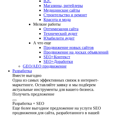
B2C
Магазины, ритейлеры
Медицинские сайты
Строительство и ремонт
Красота и мода
Мелкие работы
Оптимизация сайта
Технический аудит
Юзабилити аудит
А что еще
Продвижение новых сайтов
Продвижение на досках объявлений
SEO+Контекст
SEO+Доработки
GEO/AEO продвижение
Разработка
Вместе выгодно
Одна из самых эффективных связок в интернет-
маркетинге. Оставляйте заявку и мы подберем
актуальные инструменты для вашего бизнеса.
Получить предложение
Разработка + SEO
Еще более выгодное предложение на услуги SEO
продвижения для сайта, разработанного в нашей