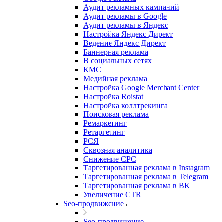
Аудит рекламных кампаний
Аудит рекламы в Google
Аудит рекламы в Яндекс
Настройка Яндекс Директ
Ведение Яндекс Директ
Баннерная реклама
В социальных сетях
КМС
Медийная реклама
Настройка Google Merchant Center
Настройка Roistat
Настройка коллтрекинга
Поисковая реклама
Ремаркетинг
Ретаргетинг
РСЯ
Сквозная аналитика
Снижение CPC
Таргетированная реклама в Instagram
Таргетированная реклама в Telegram
Таргетированная реклама в ВК
Увеличение CTR
Seo-продвижение
Seo-продвижение