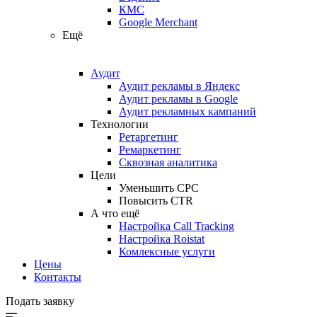
КМС
Google Merchant
Ещё
Аудит
Аудит рекламы в Яндекс
Аудит рекламы в Google
Аудит рекламных кампаний
Технологии
Ретаргетинг
Ремаркетинг
Сквозная аналитика
Цели
Уменьшить CPC
Повысить CTR
А что ещё
Настройка Call Tracking
Настройка Roistat
Комлексные услуги
Цены
Контакты
Подать заявку