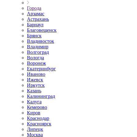
Города
Арзамас
Астрахань
Барнаул
Благовещенск
Брянск
Владивосток
Владимир
Волгоград
Вологда
Воронеж
Екатеринбург
Иваново
Ижевск
Иркутск
Казань
Калининград
Калуга
Кемерово
Киров
Краснодар
Красноярск
Липецк
Москва