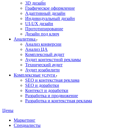
3D дизайн
Графическое оформление
Адаптивный дизайн
Индивидуальный дизайн
UI‑UX дизайн
Прототипирование
Дизайн под ключ
Аналитика
Анализ конверсии
Анализ ЦА
Комплексный аудит
Аудит контекстной рекламы
Технический аудит
Аудит юзабилити
Комплексные услуги
SEO и контекстная реклама
SEO и доработки
Контекст и доработки
Разработка и продвижение
Разработка и контекстная реклама
Цены
Маркетинг
Специалисты