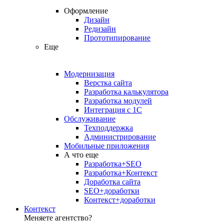
Оформление
Дизайн
Редизайн
Прототипирование
Еще
Модернизация
Верстка сайта
Разработка калькулятора
Разработка модулей
Интеграция с 1С
Обслуживание
Техподдержка
Администрирование
Мобильные приложения
А что еще
Разработка+SEO
Разработка+Контекст
Доработка сайта
SEO+доработки
Контекст+доработки
Контекст
Меняете агентство?