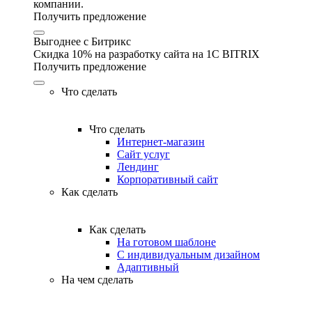
компании.
Получить предложение
Выгоднее с Битрикс
Скидка 10% на разработку сайта на 1C BITRIX
Получить предложение
Что сделать
Что сделать
Интернет-магазин
Сайт услуг
Лендинг
Корпоративный сайт
Как сделать
Как сделать
На готовом шаблоне
С индивидуальным дизайном
Адаптивный
На чем сделать