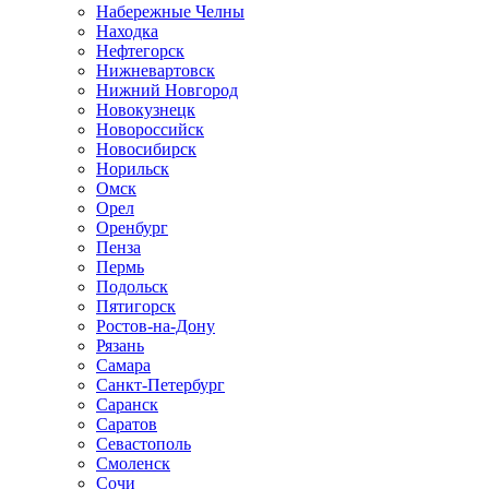
Набережные Челны
Находка
Нефтегорск
Нижневартовск
Нижний Новгород
Новокузнецк
Новороссийск
Новосибирск
Норильск
Омск
Орел
Оренбург
Пенза
Пермь
Подольск
Пятигорск
Ростов-на-Дону
Рязань
Самара
Санкт-Петербург
Саранск
Саратов
Севастополь
Смоленск
Сочи