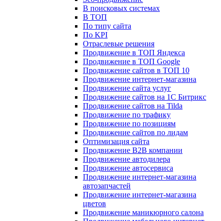
В поисковых системах
В ТОП
По типу сайта
По KPI
Отраслевые решения
Продвижение в ТОП Яндекса
Продвижение в ТОП Google
Продвижение сайтов в ТОП 10
Продвижение интернет-магазина
Продвижение сайта услуг
Продвижение сайтов на 1С Битрикс
Продвижение сайтов на Tilda
Продвижение по трафику
Продвижение по позициям
Продвижение сайтов по лидам
Оптимизация сайта
Продвижение B2B компании
Продвижение автодилера
Продвижение автосервиса
Продвижение интернет-магазина
автозапчастей
Продвижение интернет-магазина
цветов
Продвижение маникюрного салона