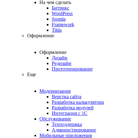
На чем сделать
Битрикс
WordPress
Joomla
Framework
Tilda
Оформление
Оформление
Дизайн
Редизайн
Прототипирование
Еще
Модернизация
Верстка сайта
Разработка калькулятора
Разработка модулей
Интеграция с 1С
Обслуживание
Техподдержка
Администрирование
Мобильные приложения