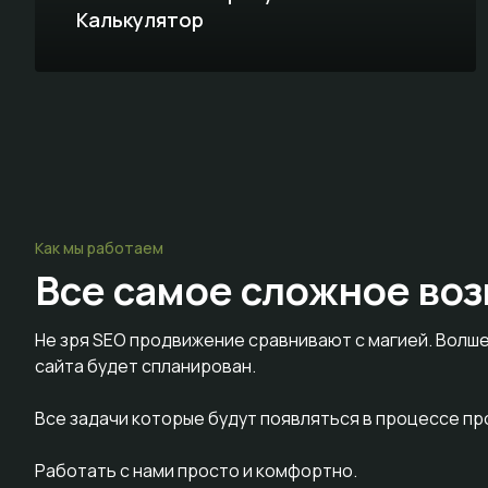
Калькулятор
Как мы работаем
Все самое сложное
воз
Не зря SEO продвижение сравнивают с магией. Волше
сайта будет спланирован.
Все задачи которые будут появляться в процессе п
Работать с нами просто и комфортно.