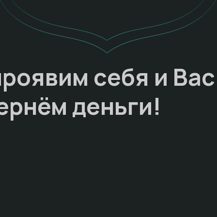
проявим себя и Вас
ернём деньги!