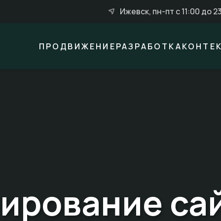
Ижевск
, пн-пт с 11:00 до 2
ПРОДВИЖЕНИЕ
РАЗРАБОТКА
КОНТЕ
Получ
Получ
ирование сай
Получ