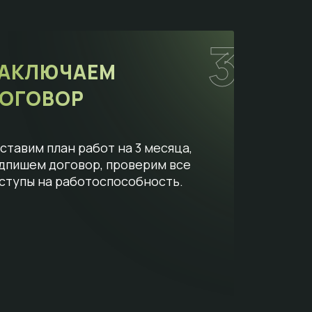
3
АКЛЮЧАЕМ
ОГОВОР
ставим план работ на 3 месяца,
дпишем договор, проверим все
ступы на работоспособность.