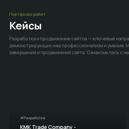
Портфолио работ
Кейсы
Разработка и продвижение сайтов — ключевые напра
демонстрирующих наш профессионализм и умение. Мы
завершения и продвижения сайта. Ознакомьтесь с на
#Разработка
KMK Trade Company -