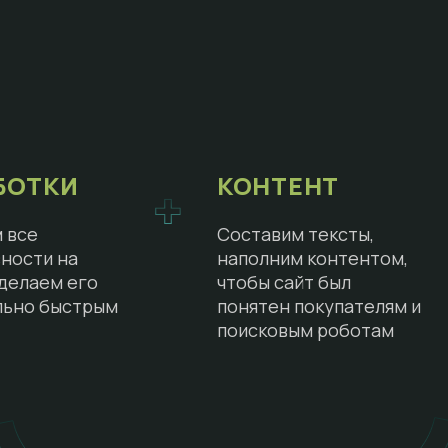
БОТКИ
КОНТЕНТ
 все
Составим тексты,
ности на
наполним контентом,
сделаем его
чтобы сайт был
льно быстрым
понятен покупателям и
поисковым роботам