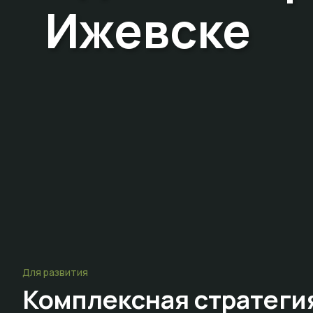
Ижевске
Для развития
Комплексная стратеги