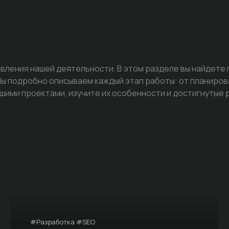
вления нашей деятельности. В этом разделе вы найдете
 подробно описываем каждый этап работы: от планиров
шими проектами, изучите их особенности и достигнутые 
#Разработка #SEO