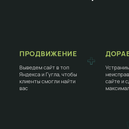
ПРОДВИЖЕНИЕ
ДОРА
Выведем сайт в топ
Устраним
Яндекса и Гугла, чтобы
неисправ
клиенты смогли найти
сайте и 
вас
максима