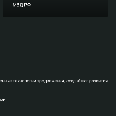
МВД РФ
женные технологии продвижения, каждый шаг развития
ми.