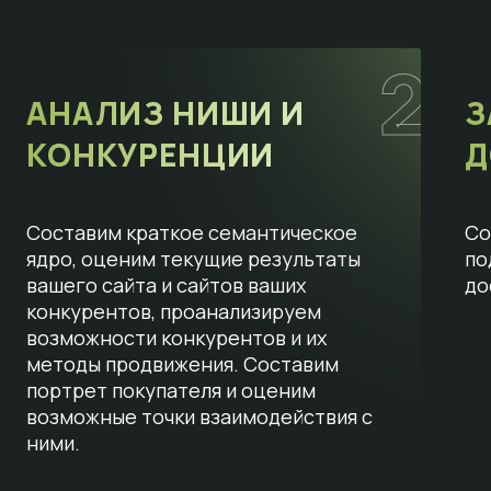
2
АНАЛИЗ НИШИ И
З
КОНКУРЕНЦИИ
Д
Составим краткое семантическое
Со
ядро, оценим текущие результаты
по
вашего сайта и сайтов ваших
до
конкурентов, проанализируем
возможности конкурентов и их
методы продвижения. Составим
портрет покупателя и оценим
возможные точки взаимодействия с
ними.