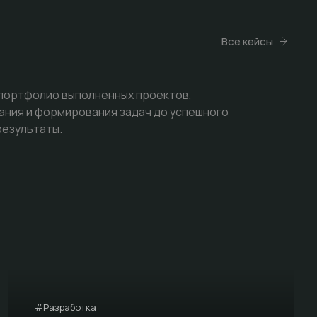
Все кейсы
 портфолио выполненных проектов,
ания и формирования задач до успешного
результаты.
#Разработка