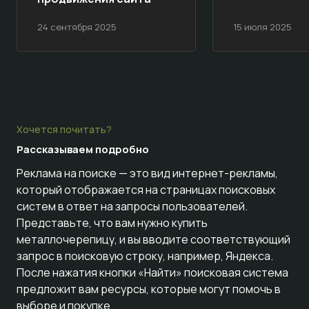
24 сентября 2025
15 июля 2025
Хочется почитать?
Рассказываем
подробно
Реклама на поиске — это вид интернет-рекламы,
который отображается на страницах поисковых
систем в ответ на запросы пользователей.
Представьте, что вам нужно купить
металлочерепицу, и вы вводите соответствующий
запрос в поисковую строку, например, Яндекса.
После нажатия кнопки «Найти» поисковая система
предложит вам ресурсы, которые могут помочь в
выборе и покупке.