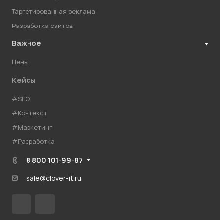
Таргетированная реклама
Разработка сайтов
Важное
Цены
Кейсы
#SEO
#Контекст
#Маркетинг
#Разработка
8 800 101-99-87
sale@clover-it.ru