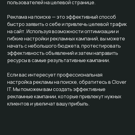
пользователей на целевой странице.
Реклама на поиске — это эффективный способ
быстро заявить о себе и привлечь целевой трафик
на сайт. Используя возможности оптимизации и
гибкие настройки рекламных кампаний, вы можете
начать с небольшого бюджета, протестировать
эффективность объявлений и затем направить
ресурсы в самые результативные кампании.
Если вас интересует профессиональная
настройка рекламы на поиске, обратитесь в Clover
IT. Мы поможем вам создать эффективные
рекламные кампании, которые привлекут нужных
клиентов и увеличат вашу прибыль.