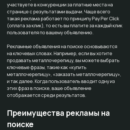
участвуете в конкуренции за платные места на
странице с результатами выдачи. Чаще всего
такая реклама работает по принципу Pay Per Click
(оплата за клик), то есть вы платите за каждый клик
пользователя по вашему объявлению.
Рекламные объявления на поиске основываются
на ключевых словах. Например, если вы хотите
продавать металлочерепицу, вы можете выбрать
ключевые фразы, такие как «купить
металлочерепицу», «заказать металлочерепицу»,
и так далее. Когда пользователь вводит одну из
этих фраз в поиске, ваше объявление
отображается среди результатов.
Преимущества рекламы на
поиске