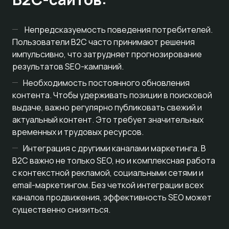
Непредсказуемость поведения потребителей.
Пользователи B2C часто принимают решения
импульсивно, что затрудняет прогнозирование
результатов SEO-кампаний.
Необходимость постоянного обновления
контента. Чтобы удерживать позиции в поисковой
выдаче, важно регулярно публиковать свежий и
актуальный контент. Это требует значительных
временных и трудовых ресурсов.
Интеграция с другими каналами маркетинга. В
B2C важно не только SEO, но и комплексная работа
с контекстной рекламой, социальными сетями и
email-маркетингом. Без четкой интеграции всех
каналов продвижения, эффективность SEO может
существенно снизиться.