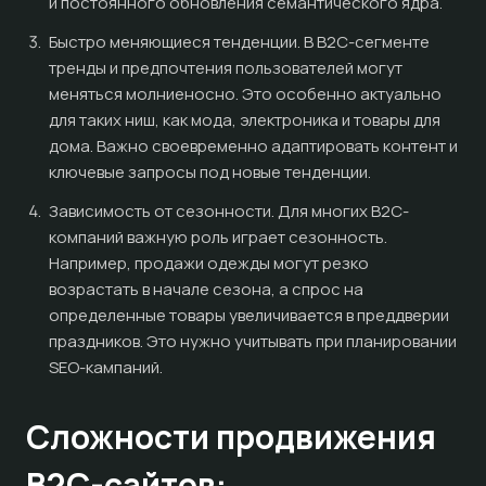
и постоянного обновления семантического ядра.
Быстро меняющиеся тенденции. В B2C-сегменте
тренды и предпочтения пользователей могут
меняться молниеносно. Это особенно актуально
для таких ниш, как мода, электроника и товары для
дома. Важно своевременно адаптировать контент и
ключевые запросы под новые тенденции.
Зависимость от сезонности. Для многих B2C-
компаний важную роль играет сезонность.
Например, продажи одежды могут резко
возрастать в начале сезона, а спрос на
определенные товары увеличивается в преддверии
праздников. Это нужно учитывать при планировании
SEO-кампаний.
Сложности продвижения
B2C-сайтов: