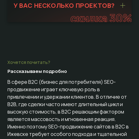
У ВАС НЕСКОЛЬКО ПРОЕКТОВ?
скидка 30%
Хочется почитать?
Рассказываем
подробно
В сфере B2C (бизнес для потребителя) SEO-
продвижение играет ключевую роль в
привлечении и удержании клиентов. В отличие от
B2B, где сделки часто имеют длительный цикл и
высокую стоимость, в B2C решающим фактором
является массовость и мгновенная реакция.
Именно поэтому SEO-продвижение сайтов в B2C в
Ижевске требует особого подхода и тщательной