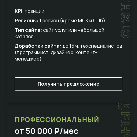
стандарт
KPI
: позиции
Регионы:
1 регион (кроме МСК и СПб)
Тип сайта:
сайт услуг или небольшой
каталог
Доработки сайта:
до 15 ч. техспециалистов
(программист, дизайнер, контент-
менеджер)
Получить предложение
ПРОФЕССИОНАЛЬНЫЙ
от 50 000 ₽/мес