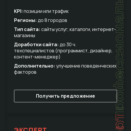
профессиональный
KPI:
позиции или трафик
Регионы:
до 8 городов
Тип сайта:
сайты услуг, каталоги, интернет-
магазины
Доработки сайта:
до 30 ч.
техспециалистов (программист, дизайнер,
контент-менеджер)
Дополнительно:
улучшение поведенческих
факторов
Получить предложение
ЭКСПЕРТ