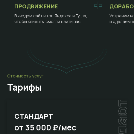
ПРОДВИЖЕНИЕ
ДОРАБО
Выведем сайт в топ Яндекса и Гугла,
Устраним в
чтобы клиенты смогли найти вас
и сделаем 
Стоимость услуг
Тарифы
СТАНДАРТ
от 35 000 ₽/мес