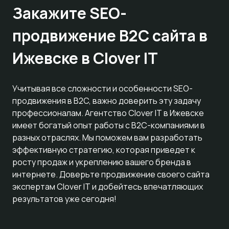
Закажите SEO-
продвижение B2C сайта в
Ижевске в Clover IT
Учитывая все сложности и особенности SEO-
продвижения в B2C, важно доверить эту задачу
профессионалам. Агентство Clover IT в Ижевске
имеет богатый опыт работы с B2C-компаниями в
разных отраслях. Мы поможем вам разработать
эффективную стратегию, которая приведет к
росту продаж и укреплению вашего бренда в
интернете. Доверьте продвижение своего сайта
экспертам Clover IT и добейтесь впечатляющих
результатов уже сегодня!