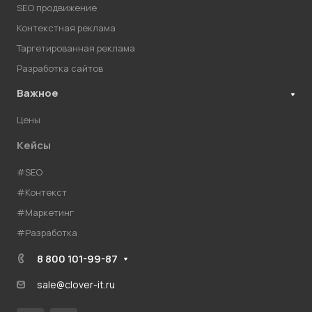
SEO продвижение
Контекстная реклама
Таргетированная реклама
Разработка сайтов
Важное
Цены
Кейсы
#SEO
#Контекст
#Маркетинг
#Разработка
8 800 101-99-87
sale@clover-it.ru