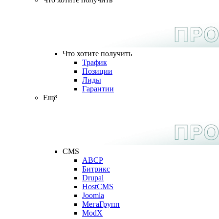
Что хотите получить
Трафик
Позиции
Лиды
Гарантии
Ещё
CMS
ABCP
Битрикс
Drupal
HostCMS
Joomla
МегаГрупп
ModX