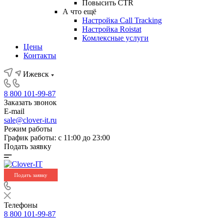
Повысить CTR
А что ещё
Настройка Call Tracking
Настройка Roistat
Комлексные услуги
Цены
Контакты
Ижевск
8 800 101-99-87
Заказать звонок
E-mail
sale@clover-it.ru
Режим работы
График работы: с 11:00 до 23:00
Подать заявку
Подать заявку
Телефоны
8 800 101-99-87