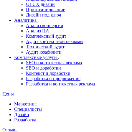
UI‑UX дизайн
Прототипирование
Дизайн под ключ
Аналитика
Анализ конверсии
Анализ ЦА
Комплексный аудит
Аудит контекстной рекламы
Технический аудит
Аудит юзабилити
Комплексные услуги
SEO и контекстная реклама
SEO и доработки
Контекст и доработки
Разработка и продвижение
Разработка и контекстная реклама
Цены
Маркетинг
Специалисты
Дизайн
Разработка
Отзывы