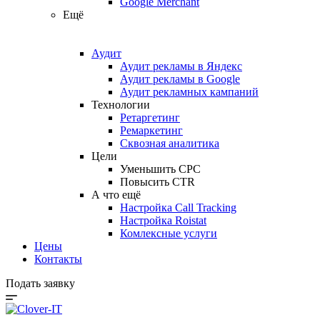
Google Merchant
Ещё
Аудит
Аудит рекламы в Яндекс
Аудит рекламы в Google
Аудит рекламных кампаний
Технологии
Ретаргетинг
Ремаркетинг
Сквозная аналитика
Цели
Уменьшить CPC
Повысить CTR
А что ещё
Настройка Call Tracking
Настройка Roistat
Комлексные услуги
Цены
Контакты
Подать заявку