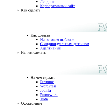
Лендинг
Корпоративный сайт
Как сделать
Как сделать
На готовом шаблоне
С индивидуальным дизайном
Адаптивный
На чем сделать
На чем сделать
Битрикс
WordPress
Joomla
Framework
Tilda
Оформление