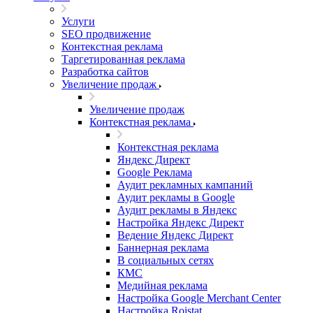
Услуги
SEO продвижение
Контекстная реклама
Таргетированная реклама
Разработка сайтов
Увеличение продаж
Увеличение продаж
Контекстная реклама
Контекстная реклама
Яндекс Директ
Google Реклама
Аудит рекламных кампаний
Аудит рекламы в Google
Аудит рекламы в Яндекс
Настройка Яндекс Директ
Ведение Яндекс Директ
Баннерная реклама
В социальных сетях
КМС
Медийная реклама
Настройка Google Merchant Center
Настройка Roistat