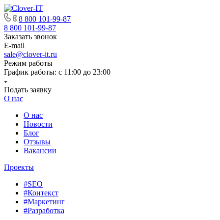
8 800 101-99-87
8 800 101-99-87
Заказать звонок
E-mail
sale@clover-it.ru
Режим работы
График работы: с 11:00 до 23:00
Подать заявку
О нас
О нас
Новости
Блог
Отзывы
Вакансии
Проекты
#SEO
#Контекст
#Маркетинг
#Разработка