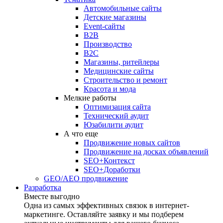
Автомобильные сайты
Детские магазины
Event-сайты
B2B
Производство
B2C
Магазины, ритейлеры
Медицинские сайты
Строительство и ремонт
Красота и мода
Мелкие работы
Оптимизация сайта
Технический аудит
Юзабилити аудит
А что еще
Продвижение новых сайтов
Продвижение на досках объявлений
SEO+Контекст
SEO+Доработки
GEO/AEO продвижение
Разработка
Вместе выгодно
Одна из самых эффективных связок в интернет-
маркетинге. Оставляйте заявку и мы подберем