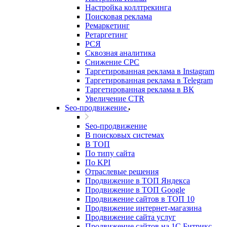
Настройка коллтрекинга
Поисковая реклама
Ремаркетинг
Ретаргетинг
РСЯ
Сквозная аналитика
Снижение CPC
Таргетированная реклама в Instagram
Таргетированная реклама в Telegram
Таргетированная реклама в ВК
Увеличение CTR
Seo-продвижение
Seo-продвижение
В поисковых системах
В ТОП
По типу сайта
По KPI
Отраслевые решения
Продвижение в ТОП Яндекса
Продвижение в ТОП Google
Продвижение сайтов в ТОП 10
Продвижение интернет-магазина
Продвижение сайта услуг
Продвижение сайтов на 1С Битрикс