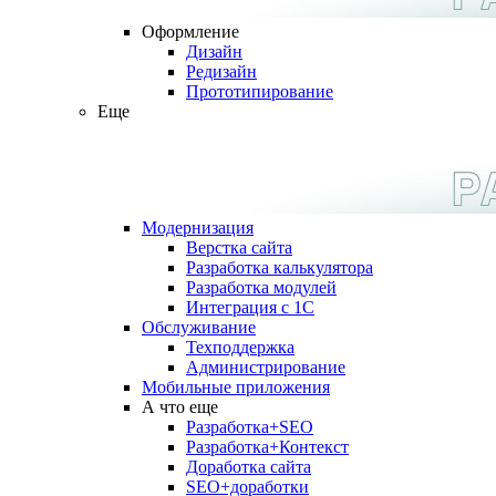
Оформление
Дизайн
Редизайн
Прототипирование
Еще
Модернизация
Верстка сайта
Разработка калькулятора
Разработка модулей
Интеграция с 1С
Обслуживание
Техподдержка
Администрирование
Мобильные приложения
А что еще
Разработка+SEO
Разработка+Контекст
Доработка сайта
SEO+доработки