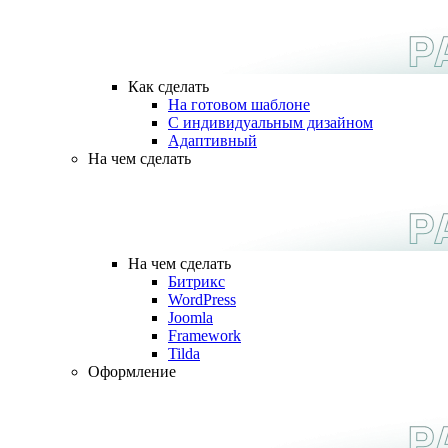
Как сделать
На готовом шаблоне
С индивидуальным дизайном
Адаптивный
На чем сделать
На чем сделать
Битрикс
WordPress
Joomla
Framework
Tilda
Оформление