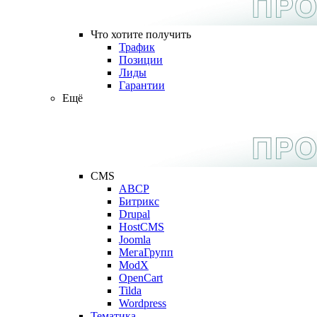
Что хотите получить
Трафик
Позиции
Лиды
Гарантии
Ещё
CMS
ABCP
Битрикс
Drupal
HostCMS
Joomla
МегаГрупп
ModX
OpenCart
Tilda
Wordpress
Тематика