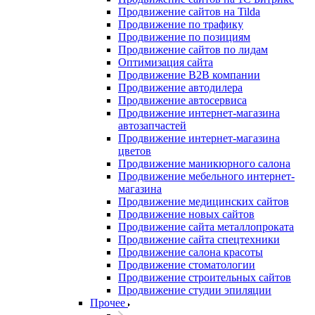
Продвижение сайтов на Tilda
Продвижение по трафику
Продвижение по позициям
Продвижение сайтов по лидам
Оптимизация сайта
Продвижение B2B компании
Продвижение автодилера
Продвижение автосервиса
Продвижение интернет-магазина
автозапчастей
Продвижение интернет-магазина
цветов
Продвижение маникюрного салона
Продвижение мебельного интернет-
магазина
Продвижение медицинских сайтов
Продвижение новых сайтов
Продвижение сайта металлопроката
Продвижение сайта спецтехники
Продвижение салона красоты
Продвижение стоматологии
Продвижение строительных сайтов
Продвижение студии эпиляции
Прочее