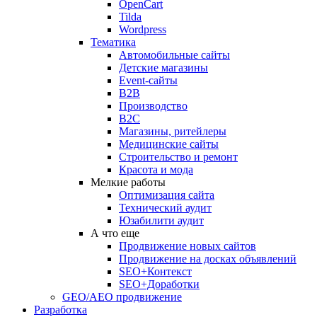
OpenCart
Tilda
Wordpress
Тематика
Автомобильные сайты
Детские магазины
Event-сайты
B2B
Производство
B2C
Магазины, ритейлеры
Медицинские сайты
Строительство и ремонт
Красота и мода
Мелкие работы
Оптимизация сайта
Технический аудит
Юзабилити аудит
А что еще
Продвижение новых сайтов
Продвижение на досках объявлений
SEO+Контекст
SEO+Доработки
GEO/AEO продвижение
Разработка