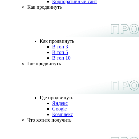
Корпоративный сайт
Как продвинуть
Как продвинуть
В топ 3
В топ 5
В топ 10
Где продвинуть
Где продвинуть
Яндекс
Google
Комплекс
Что хотите получить