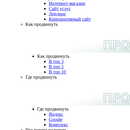
Интернет-магазин
Сайт услуг
Лендинг
Корпоративный сайт
Как продвинуть
Как продвинуть
В топ 3
В топ 5
В топ 10
Где продвинуть
Где продвинуть
Яндекс
Google
Комплекс
Что хотите получить