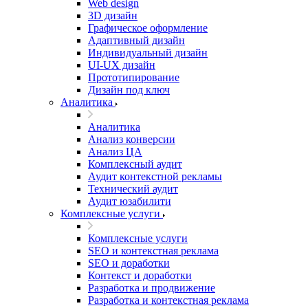
Web design
3D дизайн
Графическое оформление
Адаптивный дизайн
Индивидуальный дизайн
UI‑UX дизайн
Прототипирование
Дизайн под ключ
Аналитика
Аналитика
Анализ конверсии
Анализ ЦА
Комплексный аудит
Аудит контекстной рекламы
Технический аудит
Аудит юзабилити
Комплексные услуги
Комплексные услуги
SEO и контекстная реклама
SEO и доработки
Контекст и доработки
Разработка и продвижение
Разработка и контекстная реклама