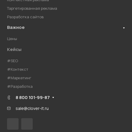
Таргетированная реклама
Разработка сайтов
Важное
Цены
Кейсы
#SEO
#Контекст
#Маркетинг
#Разработка
8 800 101-99-87
sale@clover-it.ru