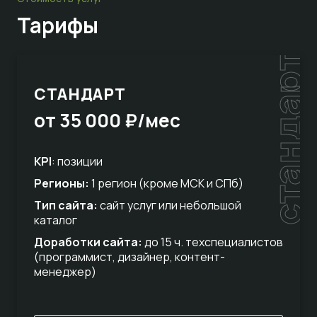
Тарифы
стандарт
СТАНДАРТ
от 35 000 ₽/мес
KPI
: позиции
Регионы:
1 регион (кроме МСК и СПб)
Тип сайта:
сайт услуг или небольшой
каталог
Доработки сайта:
до 15 ч. техспециалистов
(программист, дизайнер, контент-
менеджер)