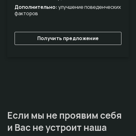
Дополнительно:
улучшение поведенческих
факторов
Получить предложение
Если мы не проявим себя
и Вас не устроит наша