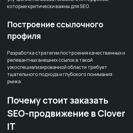
которые критически важны для SEO.
Построение ссылочного
профиля
Разработка стратегии построения качественных и
релевантных внешних ссылок в такой
узкоспециализированной области требует
тщательного подхода и глубокого понимания
рынка.
Почему стоит заказать
SEO-продвижение в Clover
IT