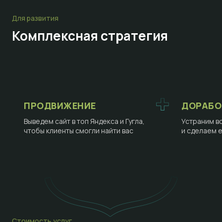
Для развития
Комплексная стратегия
ПРОДВИЖЕНИЕ
ДОРАБО
Выведем сайт в топ Яндекса и Гугла,
Устраним в
чтобы клиенты смогли найти вас
и сделаем 
Стоимость услуг