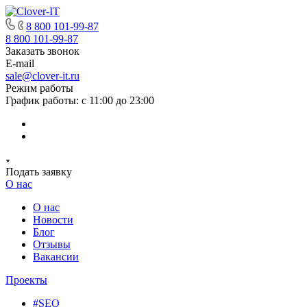
8 800 101-99-87
8 800 101-99-87
Заказать звонок
E-mail
sale@clover-it.ru
Режим работы
График работы: с 11:00 до 23:00
Подать заявку
О нас
О нас
Новости
Блог
Отзывы
Вакансии
Проекты
#SEO