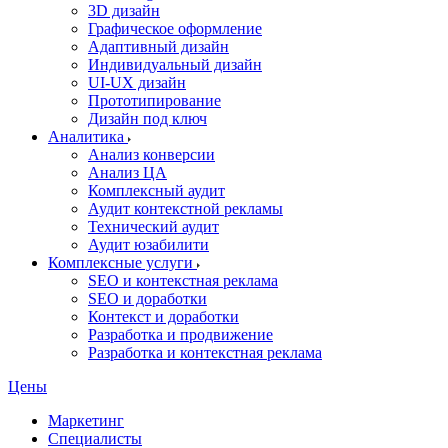
3D дизайн
Графическое оформление
Адаптивный дизайн
Индивидуальный дизайн
UI‑UX дизайн
Прототипирование
Дизайн под ключ
Аналитика
Анализ конверсии
Анализ ЦА
Комплексный аудит
Аудит контекстной рекламы
Технический аудит
Аудит юзабилити
Комплексные услуги
SEO и контекстная реклама
SEO и доработки
Контекст и доработки
Разработка и продвижение
Разработка и контекстная реклама
Цены
Маркетинг
Специалисты