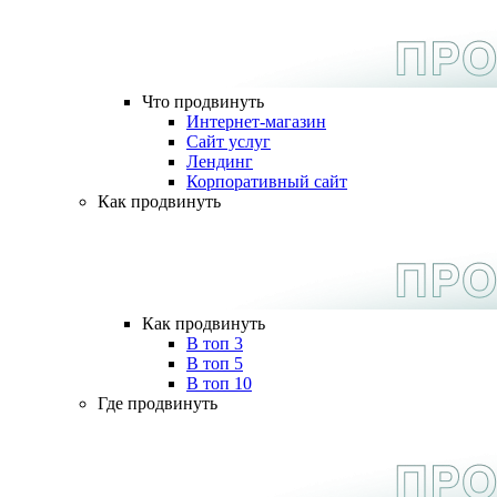
Что продвинуть
Интернет-магазин
Сайт услуг
Лендинг
Корпоративный сайт
Как продвинуть
Как продвинуть
В топ 3
В топ 5
В топ 10
Где продвинуть