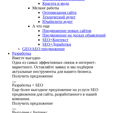
Красота и мода
Мелкие работы
Оптимизация сайта
Технический аудит
Юзабилити аудит
А что еще
Продвижение новых сайтов
Продвижение на досках объявлений
SEO+Контекст
SEO+Доработки
GEO/AEO продвижение
Разработка
Вместе выгодно
Одна из самых эффективных связок в интернет-
маркетинге. Оставляйте заявку и мы подберем
актуальные инструменты для вашего бизнеса.
Получить предложение
Разработка + SEO
Еще более выгодное предложение на услуги SEO
продвижения для сайта, разработанного в нашей
компании.
Получить предложение
Выгоднее с Битрикс