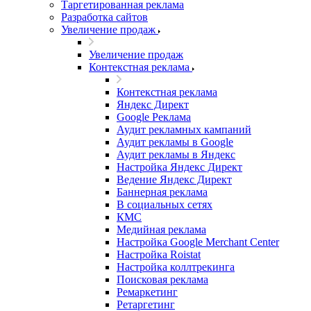
Таргетированная реклама
Разработка сайтов
Увеличение продаж
Увеличение продаж
Контекстная реклама
Контекстная реклама
Яндекс Директ
Google Реклама
Аудит рекламных кампаний
Аудит рекламы в Google
Аудит рекламы в Яндекс
Настройка Яндекс Директ
Ведение Яндекс Директ
Баннерная реклама
В социальных сетях
КМС
Медийная реклама
Настройка Google Merchant Center
Настройка Roistat
Настройка коллтрекинга
Поисковая реклама
Ремаркетинг
Ретаргетинг