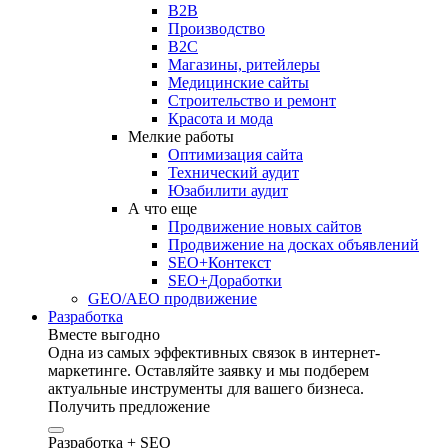
B2B
Производство
B2C
Магазины, ритейлеры
Медицинские сайты
Строительство и ремонт
Красота и мода
Мелкие работы
Оптимизация сайта
Технический аудит
Юзабилити аудит
А что еще
Продвижение новых сайтов
Продвижение на досках объявлений
SEO+Контекст
SEO+Доработки
GEO/AEO продвижение
Разработка
Вместе выгодно
Одна из самых эффективных связок в интернет-
маркетинге. Оставляйте заявку и мы подберем
актуальные инструменты для вашего бизнеса.
Получить предложение
Разработка + SEO