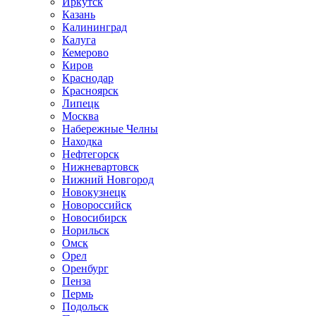
Иркутск
Казань
Калининград
Калуга
Кемерово
Киров
Краснодар
Красноярск
Липецк
Москва
Набережные Челны
Находка
Нефтегорск
Нижневартовск
Нижний Новгород
Новокузнецк
Новороссийск
Новосибирск
Норильск
Омск
Орел
Оренбург
Пенза
Пермь
Подольск