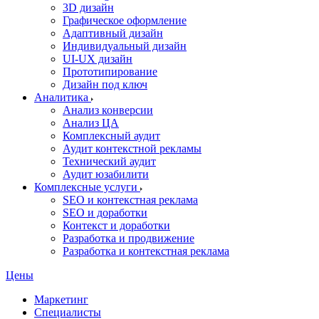
3D дизайн
Графическое оформление
Адаптивный дизайн
Индивидуальный дизайн
UI‑UX дизайн
Прототипирование
Дизайн под ключ
Аналитика
Анализ конверсии
Анализ ЦА
Комплексный аудит
Аудит контекстной рекламы
Технический аудит
Аудит юзабилити
Комплексные услуги
SEO и контекстная реклама
SEO и доработки
Контекст и доработки
Разработка и продвижение
Разработка и контекстная реклама
Цены
Маркетинг
Специалисты