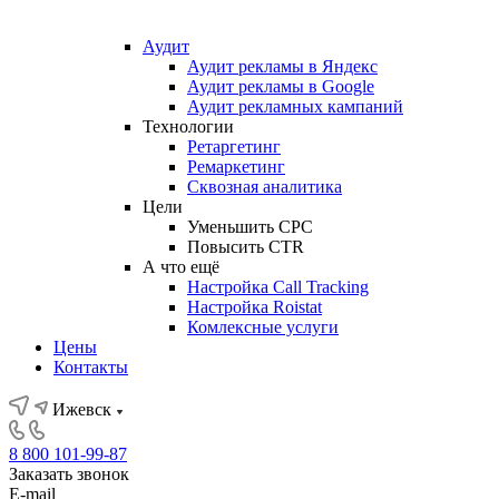
Аудит
Аудит рекламы в Яндекс
Аудит рекламы в Google
Аудит рекламных кампаний
Технологии
Ретаргетинг
Ремаркетинг
Сквозная аналитика
Цели
Уменьшить CPC
Повысить CTR
А что ещё
Настройка Call Tracking
Настройка Roistat
Комлексные услуги
Цены
Контакты
Ижевск
8 800 101-99-87
Заказать звонок
E-mail