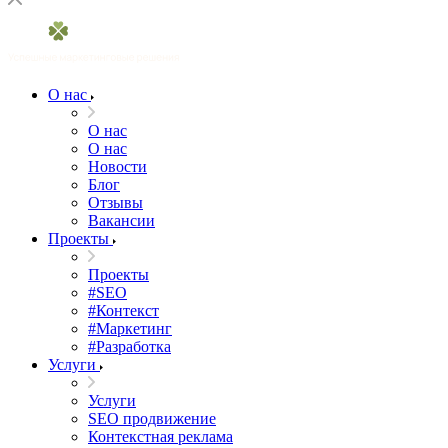
О нас
О нас
О нас
Новости
Блог
Отзывы
Вакансии
Проекты
Проекты
#SEO
#Контекст
#Маркетинг
#Разработка
Услуги
Услуги
SEO продвижение
Контекстная реклама