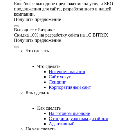
Еще более выгодное предложение на услуги SEO
продвижения для сайта, разработанного в нашей
компании.
Получить предложение
Выгоднее с Битрикс
Скидка 10% на разработку сайта на 1C BITRIX
Получить предложение
Что сделать
Что сделать
Интернет-магазин
Сайт услуг
Лендинг
Корпоративный сайт
Как сделать
Как сделать
На готовом шаблоне
С индивидуальным дизайном
Адаптивный
На чем сделать