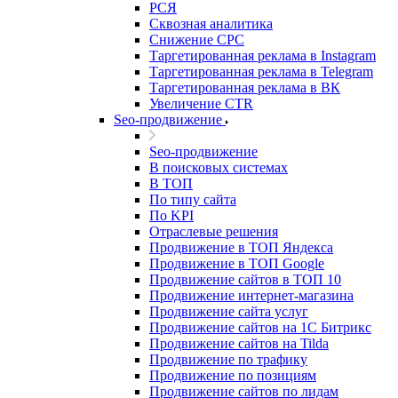
РСЯ
Сквозная аналитика
Снижение CPC
Таргетированная реклама в Instagram
Таргетированная реклама в Telegram
Таргетированная реклама в ВК
Увеличение CTR
Seo-продвижение
Seo-продвижение
В поисковых системах
В ТОП
По типу сайта
По KPI
Отраслевые решения
Продвижение в ТОП Яндекса
Продвижение в ТОП Google
Продвижение сайтов в ТОП 10
Продвижение интернет-магазина
Продвижение сайта услуг
Продвижение сайтов на 1С Битрикс
Продвижение сайтов на Tilda
Продвижение по трафику
Продвижение по позициям
Продвижение сайтов по лидам