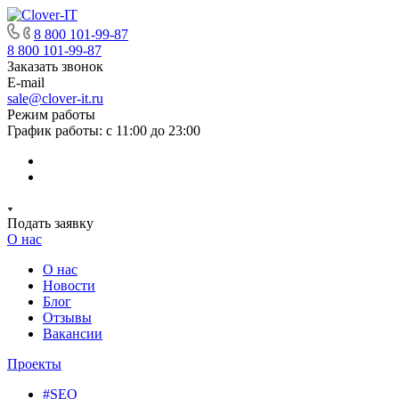
8 800 101-99-87
8 800 101-99-87
Заказать звонок
E-mail
sale@clover-it.ru
Режим работы
График работы: с 11:00 до 23:00
Подать заявку
О нас
О нас
Новости
Блог
Отзывы
Вакансии
Проекты
#SEO