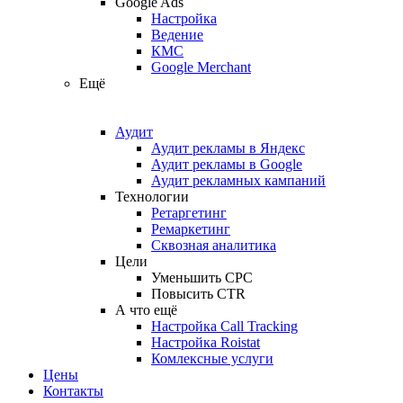
Google Ads
Настройка
Ведение
КМС
Google Merchant
Ещё
Аудит
Аудит рекламы в Яндекс
Аудит рекламы в Google
Аудит рекламных кампаний
Технологии
Ретаргетинг
Ремаркетинг
Сквозная аналитика
Цели
Уменьшить CPC
Повысить CTR
А что ещё
Настройка Call Tracking
Настройка Roistat
Комлексные услуги
Цены
Контакты