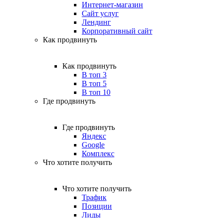
Интернет-магазин
Сайт услуг
Лендинг
Корпоративный сайт
Как продвинуть
Как продвинуть
В топ 3
В топ 5
В топ 10
Где продвинуть
Где продвинуть
Яндекс
Google
Комплекс
Что хотите получить
Что хотите получить
Трафик
Позиции
Лиды