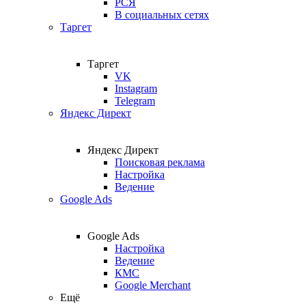
РСЯ
В социальных сетях
Таргет
Таргет
VK
Instagram
Telegram
Яндекс Директ
Яндекс Директ
Поисковая реклама
Настройка
Ведение
Google Ads
Google Ads
Настройка
Ведение
КМС
Google Merchant
Ещё