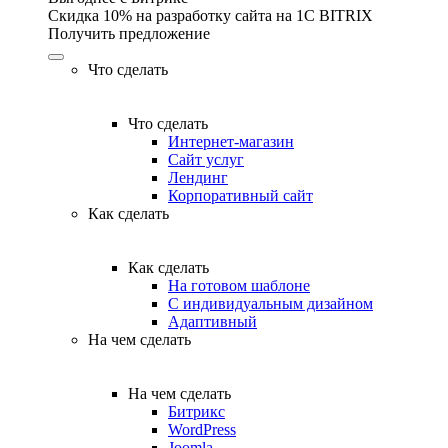
Скидка 10% на разработку сайта на 1C BITRIX
Получить предложение
Что сделать
Что сделать
Интернет-магазин
Сайт услуг
Лендинг
Корпоративный сайт
Как сделать
Как сделать
На готовом шаблоне
С индивидуальным дизайном
Адаптивный
На чем сделать
На чем сделать
Битрикс
WordPress
Joomla