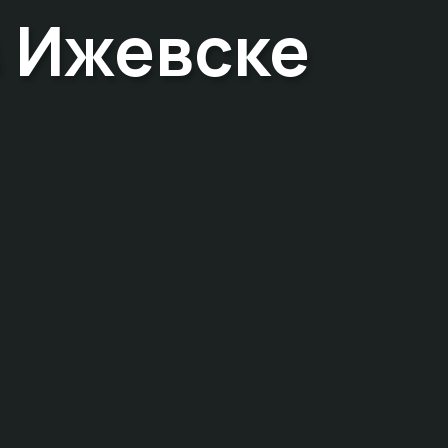
в Ижевске