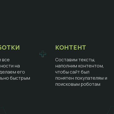
БОТКИ
КОНТЕНТ
 все
Составим тексты,
ности на
наполним контентом,
сделаем его
чтобы сайт был
льно быстрым
понятен покупателям и
поисковым роботам