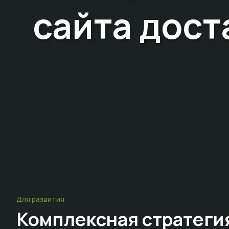
сайта дост
Для развития
Комплексная стратеги