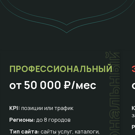
т
ПРОФЕССИОНАЛЬНЫЙ
от 50 000 ₽/мес
KPI:
позиции или трафик
K
з
Регионы:
до 8 городов
Р
Тип сайта:
сайты услуг, каталоги,