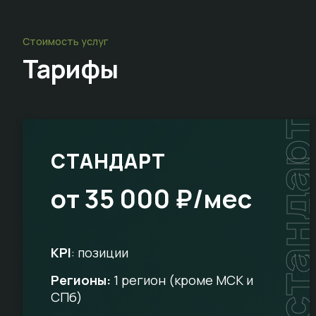
Стоимость услуг
Тарифы
стандар
СТАНДАРТ
от 35 000 ₽/мес
KPI
: позиции
Регионы:
1 регион (кроме МСК и
СПб)