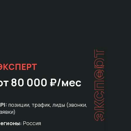
эксперт
ЭКСПЕРТ
от 80 000 ₽/мес
PI:
позиции, трафик, лиды (звонки,
аявки)
егионы:
Россия