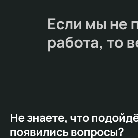
Если мы не 
работа, то
в
Не знаете,
что подойдё
появились вопросы?