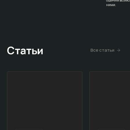
оценим возмо
ними.
Статьи
Все статьи