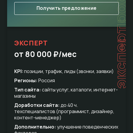
Получить предложение
эксперт
ЭКСПЕРТ
от 80 000 ₽/мес
KPI:
позиции, трафик, лиды (звонки, заявки)
Регионы:
Россия
Тип сайта:
сайты услуг, каталоги, интернет-
магазины
Доработки сайта:
до 40 ч.
техспециалистов (программист, дизайнер,
контент-менеджер)
Дополнительно:
улучшение поведенческих
факторов