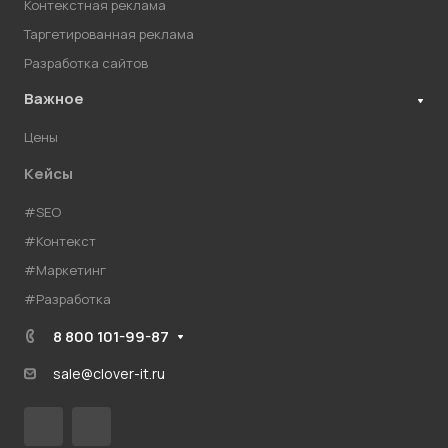
Контекстная реклама
Таргетированная реклама
Разработка сайтов
Важное
Цены
Кейсы
#SEO
#Контекст
#Маркетинг
#Разработка
8 800 101-99-87
sale@clover-it.ru