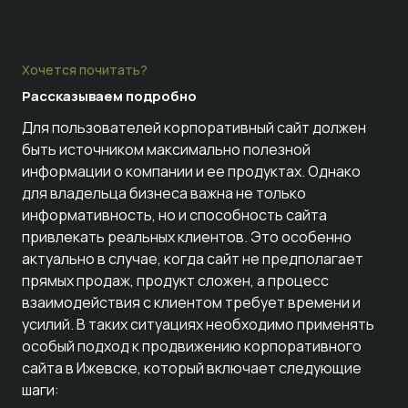
Хочется почитать?
Рассказываем
подробно
Для пользователей корпоративный сайт должен
быть источником максимально полезной
информации о компании и ее продуктах. Однако
для владельца бизнеса важна не только
информативность, но и способность сайта
привлекать реальных клиентов. Это особенно
актуально в случае, когда сайт не предполагает
прямых продаж, продукт сложен, а процесс
взаимодействия с клиентом требует времени и
усилий. В таких ситуациях необходимо применять
особый подход к продвижению корпоративного
сайта в Ижевске, который включает следующие
шаги: