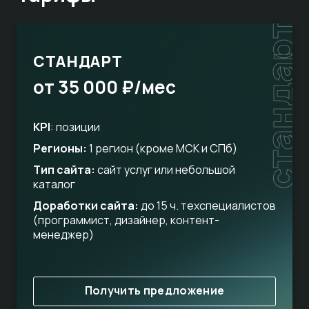
стандарт
СТАНДАРТ
от 35 000 ₽/мес
KPI
: позиции
Регионы:
1 регион (кроме МСК и СПб)
Тип сайта:
сайт услуг или небольшой
каталог
Доработки сайта:
до 15 ч. техспециалистов
(программист, дизайнер, контент-
менеджер)
Получить предложение