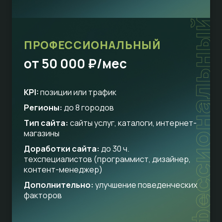
профессиональный
ПРОФЕССИОНАЛЬНЫЙ
от 50 000 ₽/мес
KPI:
позиции или трафик
Регионы:
до 8 городов
Тип сайта:
сайты услуг, каталоги, интернет-
магазины
Доработки сайта:
до 30 ч.
техспециалистов (программист, дизайнер,
контент-менеджер)
Дополнительно:
улучшение поведенческих
факторов