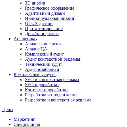
3D дизайн
Графическое оформление
Адаптивный дизайн
Индивидуальный дизайн
UI‑UX дизайн
Прототипирование
Дизайн под ключ
Аналитика
Анализ конверсии
Анализ ЦА
Комплексный аудит
Аудит контекстной рекламы
Технический аудит
Аудит юзабилити
Комплексные услуги
SEO и контекстная реклама
SEO и доработки
Контекст и доработки
Разработка и продвижение
Разработка и контекстная реклама
Цены
Маркетинг
Специалисты