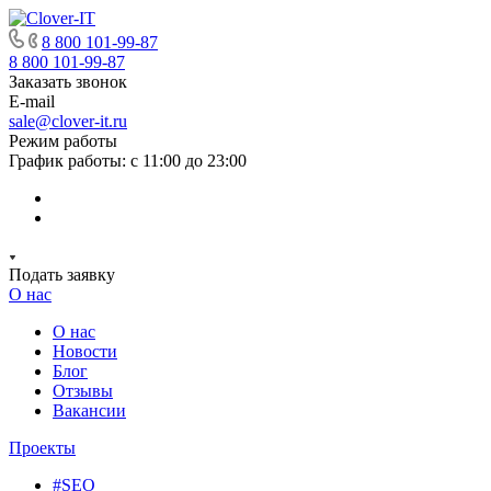
8 800 101-99-87
8 800 101-99-87
Заказать звонок
E-mail
sale@clover-it.ru
Режим работы
График работы: с 11:00 до 23:00
Подать заявку
О нас
О нас
Новости
Блог
Отзывы
Вакансии
Проекты
#SEO