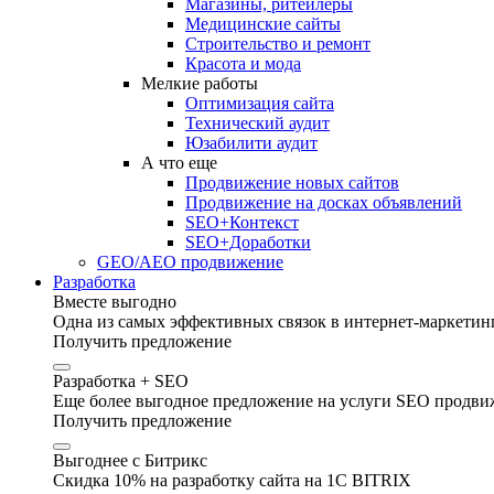
Магазины, ритейлеры
Медицинские сайты
Строительство и ремонт
Красота и мода
Мелкие работы
Оптимизация сайта
Технический аудит
Юзабилити аудит
А что еще
Продвижение новых сайтов
Продвижение на досках объявлений
SEO+Контекст
SEO+Доработки
GEO/AEO продвижение
Разработка
Вместе выгодно
Одна из самых эффективных связок в интернет-маркетинг
Получить предложение
Разработка + SEO
Еще более выгодное предложение на услуги SEO продвиж
Получить предложение
Выгоднее с Битрикс
Скидка 10% на разработку сайта на 1C BITRIX