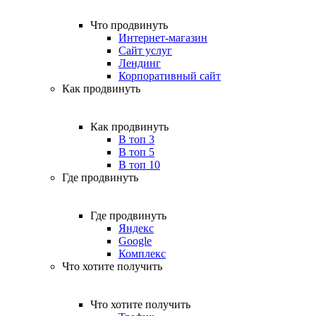
Что продвинуть
Интернет-магазин
Сайт услуг
Лендинг
Корпоративный сайт
Как продвинуть
Как продвинуть
В топ 3
В топ 5
В топ 10
Где продвинуть
Где продвинуть
Яндекс
Google
Комплекс
Что хотите получить
Что хотите получить