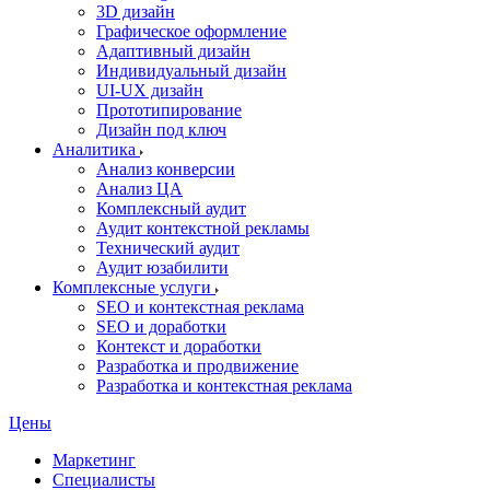
3D дизайн
Графическое оформление
Адаптивный дизайн
Индивидуальный дизайн
UI‑UX дизайн
Прототипирование
Дизайн под ключ
Аналитика
Анализ конверсии
Анализ ЦА
Комплексный аудит
Аудит контекстной рекламы
Технический аудит
Аудит юзабилити
Комплексные услуги
SEO и контекстная реклама
SEO и доработки
Контекст и доработки
Разработка и продвижение
Разработка и контекстная реклама
Цены
Маркетинг
Специалисты