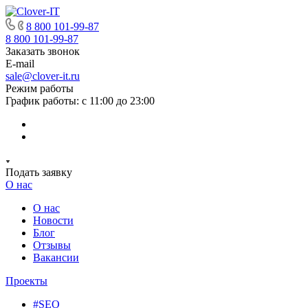
8 800 101-99-87
8 800 101-99-87
Заказать звонок
E-mail
sale@clover-it.ru
Режим работы
График работы: с 11:00 до 23:00
Подать заявку
О нас
О нас
Новости
Блог
Отзывы
Вакансии
Проекты
#SEO