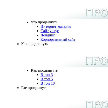
Что продвинуть
Интернет-магазин
Сайт услуг
Лендинг
Корпоративный сайт
Как продвинуть
Как продвинуть
В топ 3
В топ 5
В топ 10
Где продвинуть