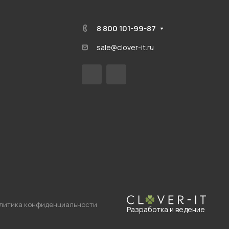
8 800 101-99-87
sale@clover-it.ru
литика конфиденциальности
Разработка и ведение