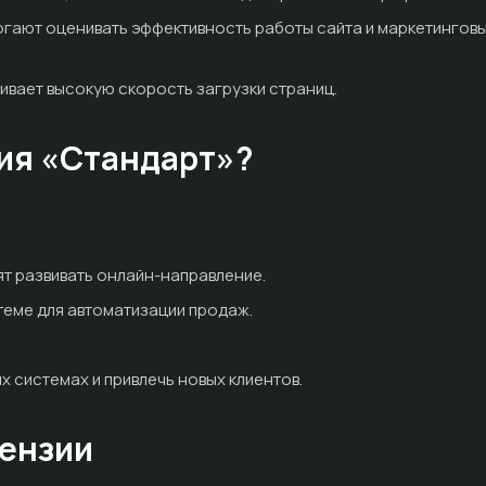
могают оценивать эффективность работы сайта и маркетингов
ивает высокую скорость загрузки страниц.
ция «Стандарт»?
ят развивать онлайн-направление.
еме для автоматизации продаж.
х системах и привлечь новых клиентов.
ензии