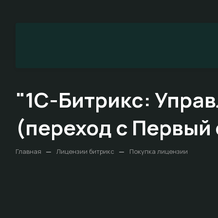
"1С-Битрикс: Управ
(переход с Первый 
—
—
Главная
Лицензии битрикс
Покупка лицензии