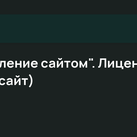
ление сайтом". Лице
сайт)