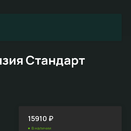
нзия Стандарт
15910 ₽
В наличии