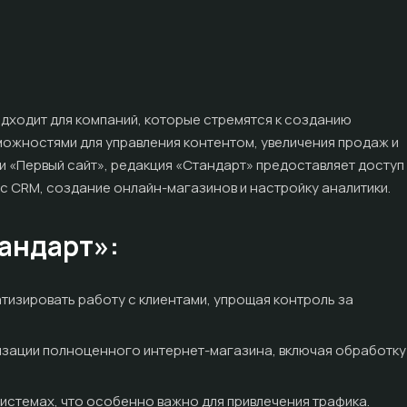
дходит для компаний, которые стремятся к созданию
ожностями для управления контентом, увеличения продаж и
и «Первый сайт», редакция «Стандарт» предоставляет доступ 
 CRM, создание онлайн-магазинов и настройку аналитики.
андарт»:
тизировать работу с клиентами, упрощая контроль за
изации полноценного интернет-магазина, включая обработку
истемах, что особенно важно для привлечения трафика.