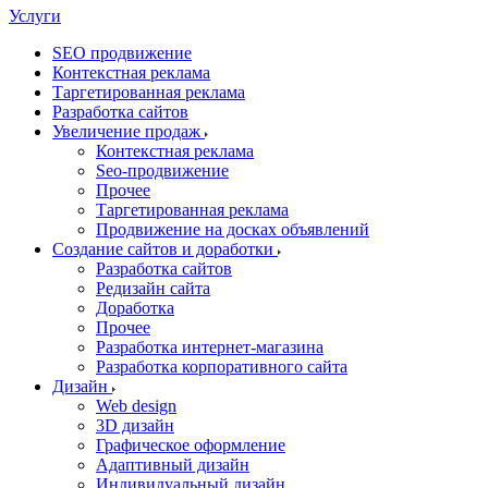
Услуги
SEO продвижение
Контекстная реклама
Таргетированная реклама
Разработка сайтов
Увеличение продаж
Контекстная реклама
Seo-продвижение
Прочее
Таргетированная реклама
Продвижение на досках объявлений
Создание сайтов и доработки
Разработка сайтов
Редизайн сайта
Доработка
Прочее
Разработка интернет-магазина
Разработка корпоративного сайта
Дизайн
Web design
3D дизайн
Графическое оформление
Адаптивный дизайн
Индивидуальный дизайн