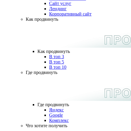
Сайт услуг
Лендинг
Корпоративный сайт
Как продвинуть
Как продвинуть
В топ 3
В топ 5
В топ 10
Где продвинуть
Где продвинуть
Яндекс
Google
Комплекс
Что хотите получить