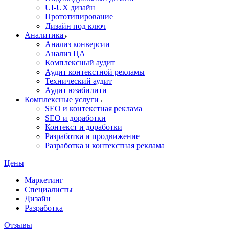
UI‑UX дизайн
Прототипирование
Дизайн под ключ
Аналитика
Анализ конверсии
Анализ ЦА
Комплексный аудит
Аудит контекстной рекламы
Технический аудит
Аудит юзабилити
Комплексные услуги
SEO и контекстная реклама
SEO и доработки
Контекст и доработки
Разработка и продвижение
Разработка и контекстная реклама
Цены
Маркетинг
Специалисты
Дизайн
Разработка
Отзывы