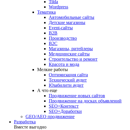
Tilda
Wordpress
Тематика
Автомобильные сайты
Детские магазины
Event-сайты
B2B
Производство
B2C
Магазины, ритейлеры
Медицинские сайты
Строительство и ремонт
Красота и мода
Мелкие работы
Оптимизация сайта
Технический аудит
Юзабилити аудит
А что еще
Продвижение новых сайтов
Продвижение на досках объявлений
SEO+Контекст
SEO+Доработки
GEO/AEO продвижение
Разработка
Вместе выгодно