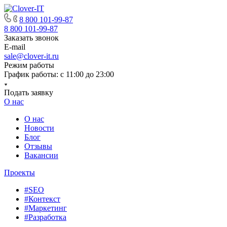
8 800 101-99-87
8 800 101-99-87
Заказать звонок
E-mail
sale@clover-it.ru
Режим работы
График работы: с 11:00 до 23:00
Подать заявку
О нас
О нас
Новости
Блог
Отзывы
Вакансии
Проекты
#SEO
#Контекст
#Маркетинг
#Разработка