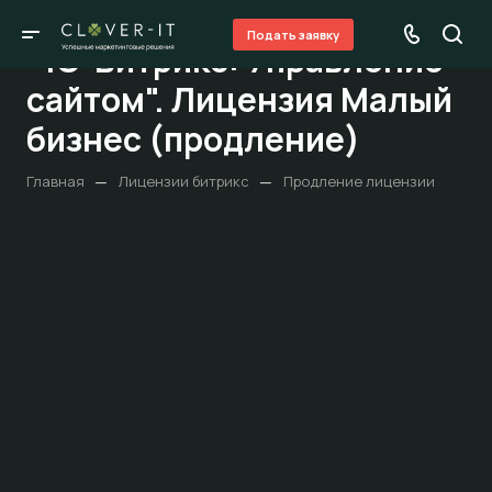
Подать заявку
"1С-Битрикс: Управление
сайтом". Лицензия Малый
бизнес (продление)
—
—
Главная
Лицензии битрикс
Продление лицензии