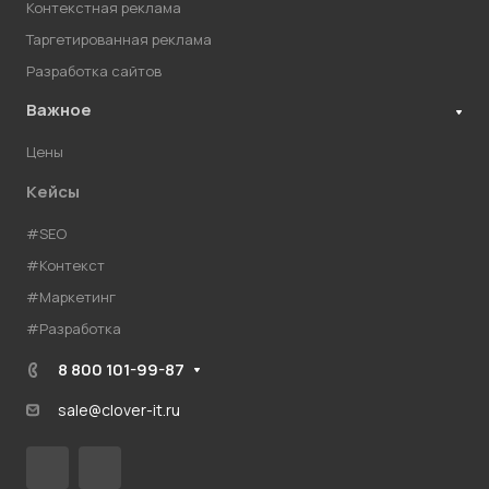
Контекстная реклама
Таргетированная реклама
Разработка сайтов
Важное
Цены
Кейсы
#SEO
#Контекст
#Маркетинг
#Разработка
8 800 101-99-87
sale@clover-it.ru