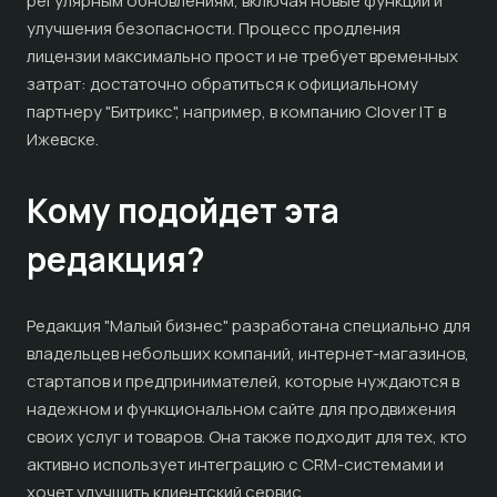
регулярным обновлениям, включая новые функции и
улучшения безопасности. Процесс продления
лицензии максимально прост и не требует временных
затрат: достаточно обратиться к официальному
партнеру "Битрикс", например, в компанию Clover IT в
Ижевске.
Кому подойдет эта
редакция?
Редакция "Малый бизнес" разработана специально для
владельцев небольших компаний, интернет-магазинов,
стартапов и предпринимателей, которые нуждаются в
надежном и функциональном сайте для продвижения
своих услуг и товаров. Она также подходит для тех, кто
активно использует интеграцию с CRM-системами и
хочет улучшить клиентский сервис.