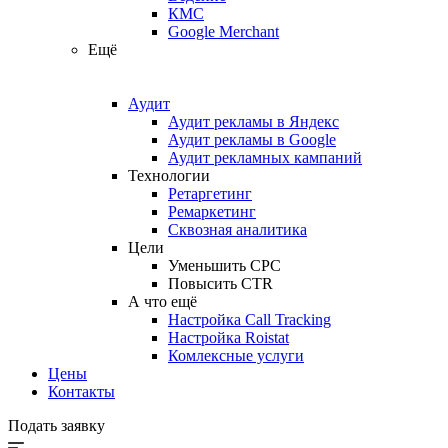
КМС
Google Merchant
Ещё
Аудит
Аудит рекламы в Яндекс
Аудит рекламы в Google
Аудит рекламных кампаний
Технологии
Ретаргетинг
Ремаркетинг
Сквозная аналитика
Цели
Уменьшить CPC
Повысить CTR
А что ещё
Настройка Call Tracking
Настройка Roistat
Комлексные услуги
Цены
Контакты
Подать заявку