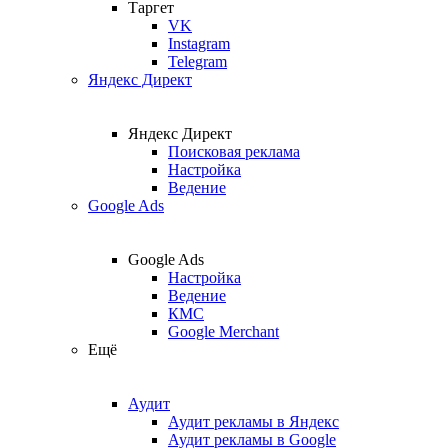
Таргет
VK
Instagram
Telegram
Яндекс Директ
Яндекс Директ
Поисковая реклама
Настройка
Ведение
Google Ads
Google Ads
Настройка
Ведение
КМС
Google Merchant
Ещё
Аудит
Аудит рекламы в Яндекс
Аудит рекламы в Google