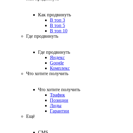
Как продвинуть
В топ 3
В топ 5
В топ 10
Где продвинуть
Где продвинуть
Яндекс
Google
Комплекс
Что хотите получить
Что хотите получить
Трафик
Позиции
Лиды
Гарантии
Ещё
CMS