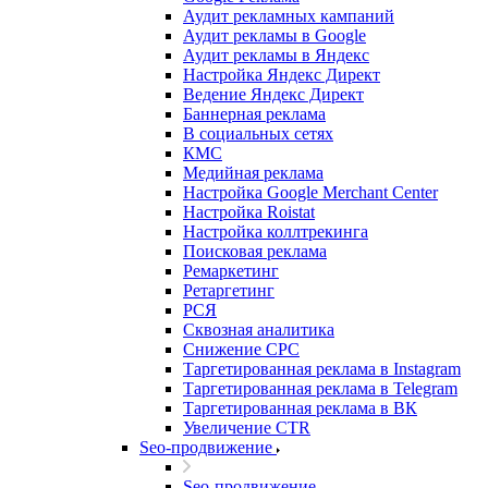
Аудит рекламных кампаний
Аудит рекламы в Google
Аудит рекламы в Яндекс
Настройка Яндекс Директ
Ведение Яндекс Директ
Баннерная реклама
В социальных сетях
КМС
Медийная реклама
Настройка Google Merchant Center
Настройка Roistat
Настройка коллтрекинга
Поисковая реклама
Ремаркетинг
Ретаргетинг
РСЯ
Сквозная аналитика
Снижение CPC
Таргетированная реклама в Instagram
Таргетированная реклама в Telegram
Таргетированная реклама в ВК
Увеличение CTR
Seo-продвижение
Seo-продвижение