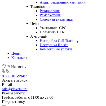
Аудит рекламных кампаний
Технологии
Ретаргетинг
Ремаркетинг
Сквозная аналитика
Цели
Уменьшить CPC
Повысить CTR
А что ещё
Настройка Call Tracking
Настройка Roistat
Комлексные услуги
Цены
Контакты
Ижевск
8 800 101-99-87
Заказать звонок
E-mail
sale@clover-it.ru
Режим работы
График работы: с 11:00 до 23:00
Подать заявку