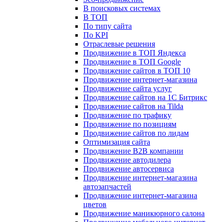
В поисковых системах
В ТОП
По типу сайта
По KPI
Отраслевые решения
Продвижение в ТОП Яндекса
Продвижение в ТОП Google
Продвижение сайтов в ТОП 10
Продвижение интернет-магазина
Продвижение сайта услуг
Продвижение сайтов на 1С Битрикс
Продвижение сайтов на Tilda
Продвижение по трафику
Продвижение по позициям
Продвижение сайтов по лидам
Оптимизация сайта
Продвижение B2B компании
Продвижение автодилера
Продвижение автосервиса
Продвижение интернет-магазина
автозапчастей
Продвижение интернет-магазина
цветов
Продвижение маникюрного салона