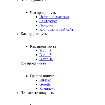
Что продвинуть
Интернет-магазин
Сайт услуг
Лендинг
Корпоративный сайт
Как продвинуть
Как продвинуть
В топ 3
В топ 5
В топ 10
Где продвинуть
Где продвинуть
Яндекс
Google
Комплекс
Что хотите получить