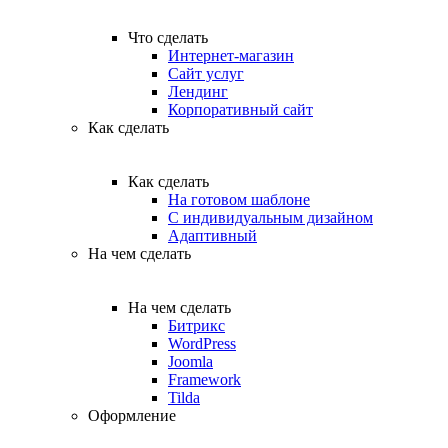
Что сделать
Интернет-магазин
Сайт услуг
Лендинг
Корпоративный сайт
Как сделать
Как сделать
На готовом шаблоне
С индивидуальным дизайном
Адаптивный
На чем сделать
На чем сделать
Битрикс
WordPress
Joomla
Framework
Tilda
Оформление