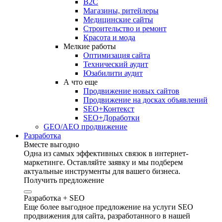
B2C
Магазины, ритейлеры
Медицинские сайты
Строительство и ремонт
Красота и мода
Мелкие работы
Оптимизация сайта
Технический аудит
Юзабилити аудит
А что еще
Продвижение новых сайтов
Продвижение на досках объявлений
SEO+Контекст
SEO+Доработки
GEO/AEO продвижение
Разработка
Вместе выгодно
Одна из самых эффективных связок в интернет-
маркетинге. Оставляйте заявку и мы подберем
актуальные инструменты для вашего бизнеса.
Получить предложение
Разработка + SEO
Еще более выгодное предложение на услуги SEO
продвижения для сайта, разработанного в нашей