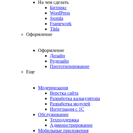
На чем сделать
Битрикс
WordPress
Joomla
Framework
Tilda
Оформление
Оформление
Дизайн
Редизайн
Прототипирование
Еще
Модернизация
Верстка сайта
Разработка калькулятора
Разработка модулей
Интеграция с 1С
Обслуживание
Техподдержка
Администрирование
Мобильные приложения