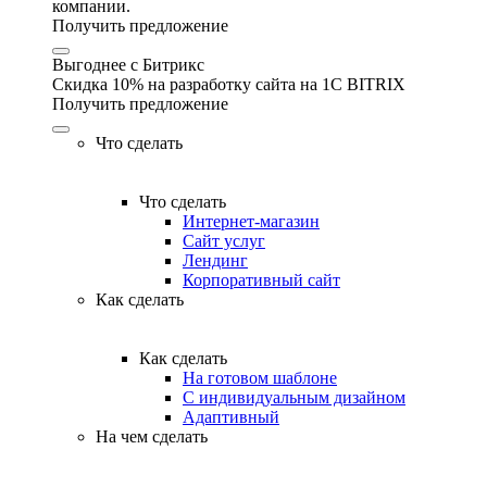
компании.
Получить предложение
Выгоднее с Битрикс
Скидка 10% на разработку сайта на 1C BITRIX
Получить предложение
Что сделать
Что сделать
Интернет-магазин
Сайт услуг
Лендинг
Корпоративный сайт
Как сделать
Как сделать
На готовом шаблоне
С индивидуальным дизайном
Адаптивный
На чем сделать