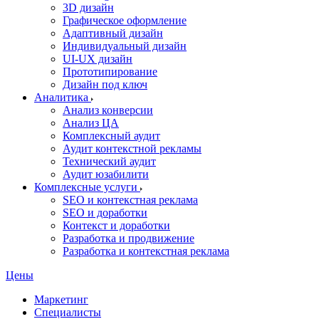
3D дизайн
Графическое оформление
Адаптивный дизайн
Индивидуальный дизайн
UI‑UX дизайн
Прототипирование
Дизайн под ключ
Аналитика
Анализ конверсии
Анализ ЦА
Комплексный аудит
Аудит контекстной рекламы
Технический аудит
Аудит юзабилити
Комплексные услуги
SEO и контекстная реклама
SEO и доработки
Контекст и доработки
Разработка и продвижение
Разработка и контекстная реклама
Цены
Маркетинг
Специалисты