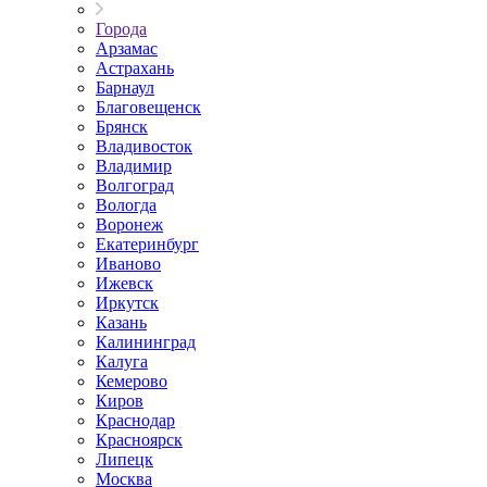
Города
Арзамас
Астрахань
Барнаул
Благовещенск
Брянск
Владивосток
Владимир
Волгоград
Вологда
Воронеж
Екатеринбург
Иваново
Ижевск
Иркутск
Казань
Калининград
Калуга
Кемерово
Киров
Краснодар
Красноярск
Липецк
Москва