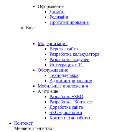
Оформление
Дизайн
Редизайн
Прототипирование
Еще
Модернизация
Верстка сайта
Разработка калькулятора
Разработка модулей
Интеграция с 1С
Обслуживание
Техподдержка
Администрирование
Мобильные приложения
А что еще
Разработка+SEO
Разработка+Контекст
Доработка сайта
SEO+доработки
Контекст+доработки
Контекст
Меняете агентство?