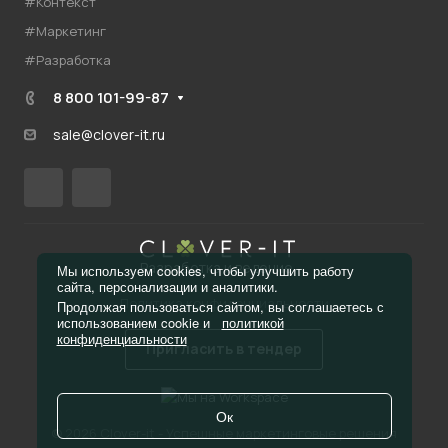
#Контекст
#Маркетинг
#Разработка
8 800 101-99-87
sale@clover-it.ru
Разработка и ведение
Мы используем cookies, чтобы улучшить работу
сайта, персонализации и аналитики.
Политика конфиденциальности
Продолжая пользоваться сайтом, вы соглашаетесь с
использованием cookie и
политикой
конфиденциальности
Пригласить в тендер
Ок
© 2026 Clover-it - Успешные маркетинговые решения