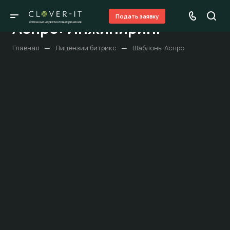
Подать заявку
Аспро: Инжиниринг
—
—
Главная
Лицензии битрикс
Шаблоны Аспро