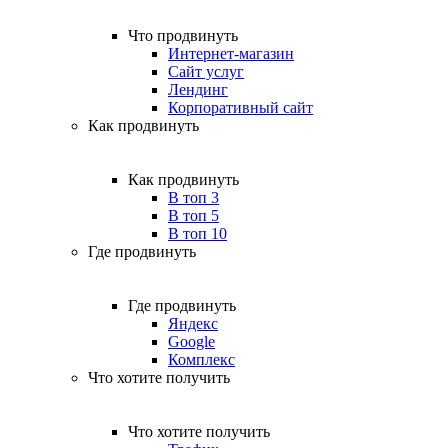
Что продвинуть
Интернет-магазин
Сайт услуг
Лендинг
Корпоративный сайт
Как продвинуть
Как продвинуть
В топ 3
В топ 5
В топ 10
Где продвинуть
Где продвинуть
Яндекс
Google
Комплекс
Что хотите получить
Что хотите получить