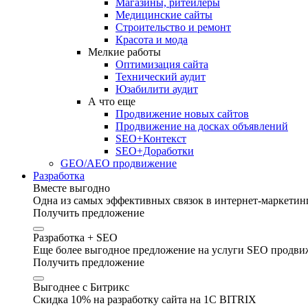
Магазины, ритейлеры
Медицинские сайты
Строительство и ремонт
Красота и мода
Мелкие работы
Оптимизация сайта
Технический аудит
Юзабилити аудит
А что еще
Продвижение новых сайтов
Продвижение на досках объявлений
SEO+Контекст
SEO+Доработки
GEO/AEO продвижение
Разработка
Вместе выгодно
Одна из самых эффективных связок в интернет-маркетинг
Получить предложение
Разработка + SEO
Еще более выгодное предложение на услуги SEO продвиж
Получить предложение
Выгоднее с Битрикс
Скидка 10% на разработку сайта на 1C BITRIX