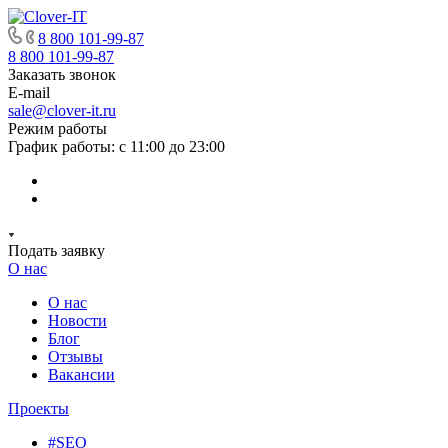
8 800 101-99-87
8 800 101-99-87
Заказать звонок
E-mail
sale@clover-it.ru
Режим работы
График работы: с 11:00 до 23:00
Подать заявку
О нас
О нас
Новости
Блог
Отзывы
Вакансии
Проекты
#SEO