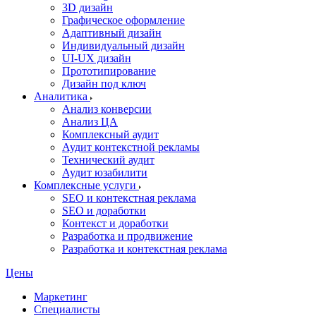
3D дизайн
Графическое оформление
Адаптивный дизайн
Индивидуальный дизайн
UI‑UX дизайн
Прототипирование
Дизайн под ключ
Аналитика
Анализ конверсии
Анализ ЦА
Комплексный аудит
Аудит контекстной рекламы
Технический аудит
Аудит юзабилити
Комплексные услуги
SEO и контекстная реклама
SEO и доработки
Контекст и доработки
Разработка и продвижение
Разработка и контекстная реклама
Цены
Маркетинг
Специалисты