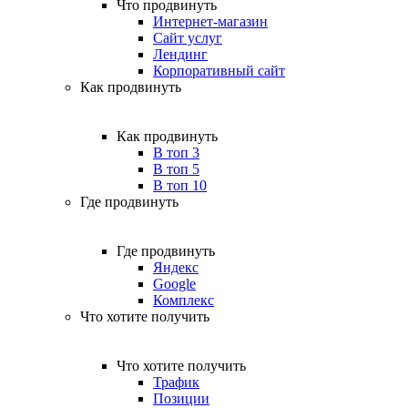
Что продвинуть
Интернет-магазин
Сайт услуг
Лендинг
Корпоративный сайт
Как продвинуть
Как продвинуть
В топ 3
В топ 5
В топ 10
Где продвинуть
Где продвинуть
Яндекс
Google
Комплекс
Что хотите получить
Что хотите получить
Трафик
Позиции