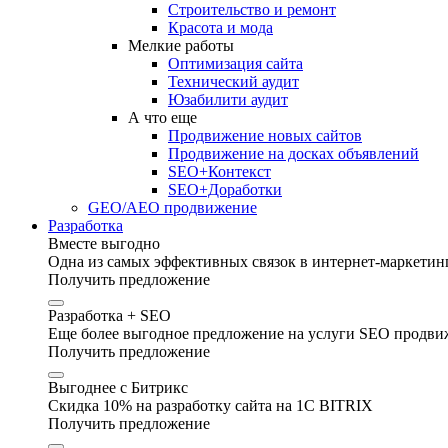
Строительство и ремонт
Красота и мода
Мелкие работы
Оптимизация сайта
Технический аудит
Юзабилити аудит
А что еще
Продвижение новых сайтов
Продвижение на досках объявлений
SEO+Контекст
SEO+Доработки
GEO/AEO продвижение
Разработка
Вместе выгодно
Одна из самых эффективных связок в интернет-маркетинг
Получить предложение
Разработка + SEO
Еще более выгодное предложение на услуги SEO продвиж
Получить предложение
Выгоднее с Битрикс
Скидка 10% на разработку сайта на 1C BITRIX
Получить предложение