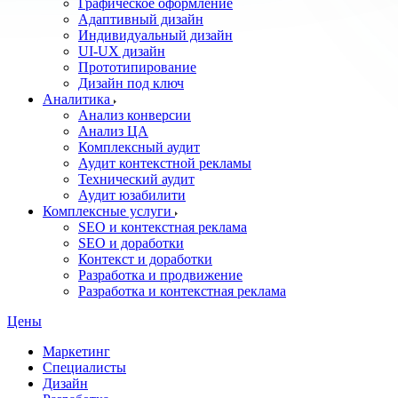
Графическое оформление
Адаптивный дизайн
Индивидуальный дизайн
UI‑UX дизайн
Прототипирование
Дизайн под ключ
Аналитика
Анализ конверсии
Анализ ЦА
Комплексный аудит
Аудит контекстной рекламы
Технический аудит
Аудит юзабилити
Комплексные услуги
SEO и контекстная реклама
SEO и доработки
Контекст и доработки
Разработка и продвижение
Разработка и контекстная реклама
Цены
Маркетинг
Специалисты
Дизайн