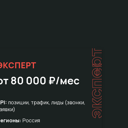
эксперт
ЭКСПЕРТ
от 80 000 ₽/мес
PI:
позиции, трафик, лиды (звонки,
аявки)
егионы:
Россия