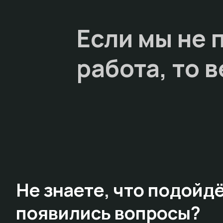
Если мы не 
работа, то
в
Не знаете,
что подойдё
появились вопросы?