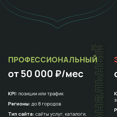
т
ПРОФЕССИОНАЛЬНЫЙ
от 50 000 ₽/мес
KPI:
позиции или трафик
K
з
Регионы:
до 8 городов
Р
Тип сайта:
сайты услуг, каталоги,