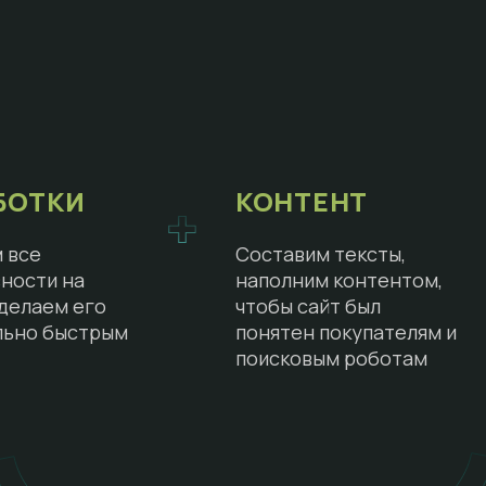
БОТКИ
КОНТЕНТ
 все
Составим тексты,
ности на
наполним контентом,
сделаем его
чтобы сайт был
льно быстрым
понятен покупателям и
поисковым роботам