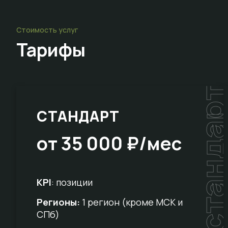
Стоимость услуг
Тарифы
стандар
СТАНДАРТ
от 35 000 ₽/мес
KPI
: позиции
Регионы:
1 регион (кроме МСК и
СПб)