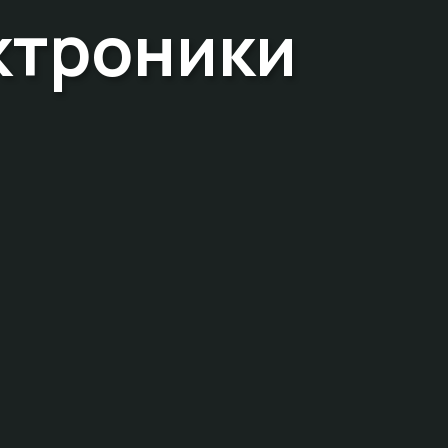
ктроники