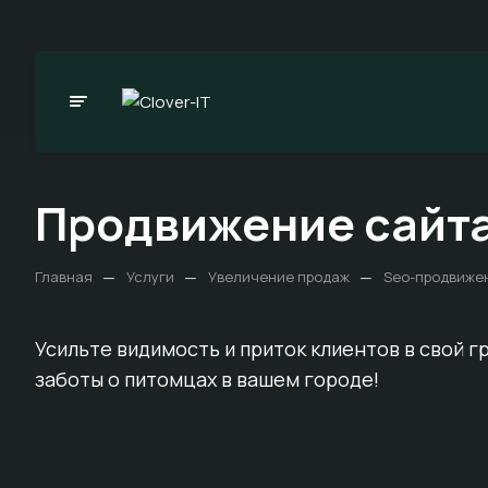
Продвижение сайта
—
—
—
Главная
Услуги
Увеличение продаж
Seo-продвиже
Усильте видимость и приток клиентов в свой 
заботы о питомцах в вашем городе!