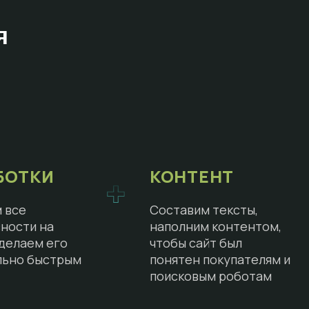
я
БОТКИ
КОНТЕНТ
 все
Составим тексты,
ности на
наполним контентом,
сделаем его
чтобы сайт был
льно быстрым
понятен покупателям и
поисковым роботам