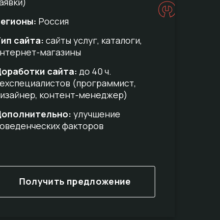
аявки)
егионы:
Россия
ип сайта:
сайты услуг, каталоги,
нтернет-магазины
оработки сайта:
до 40 ч.
ехспециалистов (программист,
изайнер, контент-менеджер)
Дополнительно:
улучшение
оведенческих факторов
Получить предложение