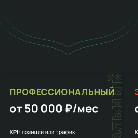
т
ПРОФЕССИОНАЛЬНЫЙ
от 50 000 ₽/мес
KPI:
позиции или трафик
K