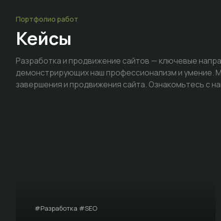
Портфолио работ
Кейсы
Разработка и продвижение сайтов — ключевые напра
демонстрирующих наш профессионализм и умение. Мы
завершения и продвижения сайта. Ознакомьтесь с на
#Разработка #SEO