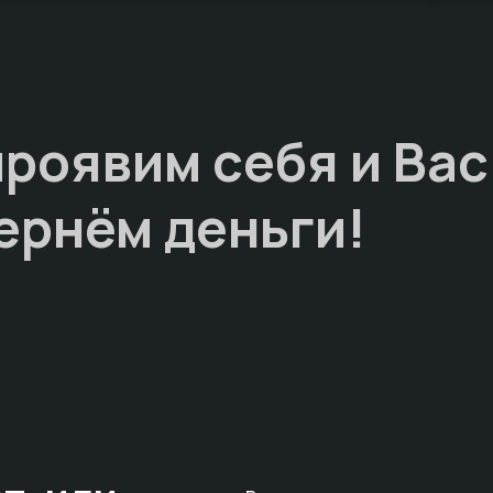
проявим себя и Вас
ернём деньги!