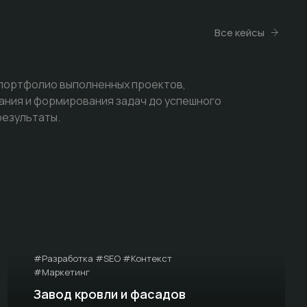
Все кейсы
 портфолио выполненных проектов,
ания и формирования задач до успешного
результаты.
#Разработка #SEO #Контекст
#Маркетинг
Завод кровли и фасадов