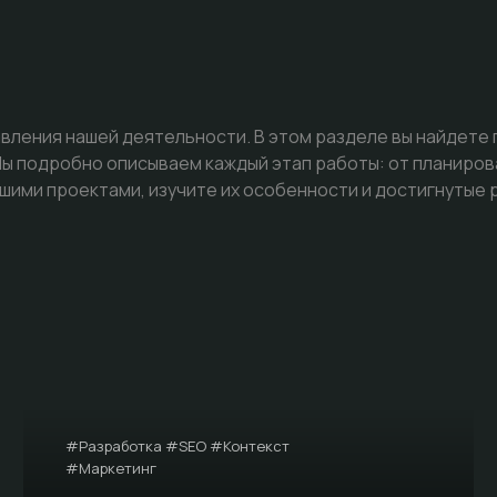
вления нашей деятельности. В этом разделе вы найдете
 подробно описываем каждый этап работы: от планиров
шими проектами, изучите их особенности и достигнутые 
#Разработка #SEO #Контекст
#Маркетинг