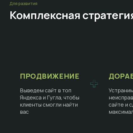
Для развития
Комплексная стратеги
ПРОДВИЖЕНИЕ
ДОРА
Выведем сайт в топ
Устраним
Яндекса и Гугла, чтобы
неисправ
клиенты смогли найти
сайте и 
вас
максима