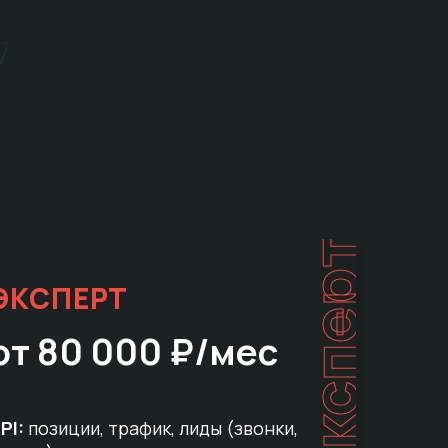
эксперт
ЭКСПЕРТ
от 80 000 ₽/мес
PI:
позиции, трафик, лиды (звонки,