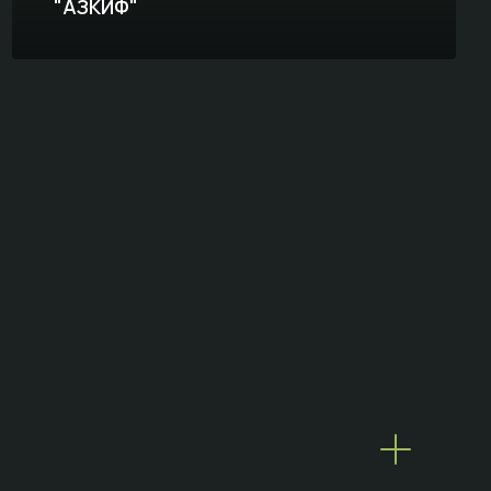
"АЗКИФ"