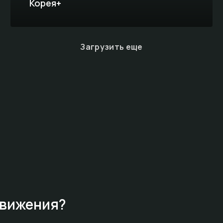
Корея+
Загрузить еще
движения?