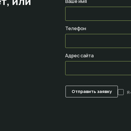
т,
или
Ваше имя
Телефон
Адрес сайта
Я