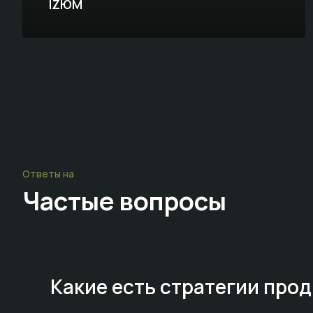
IZЮМ
Ответы на
Частые
вопросы
Какие есть стратегии про