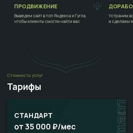
ПРОДВИЖЕНИЕ
ДОРАБО
Выведем сайт в топ Яндекса и Гугла,
Устраним в
чтобы клиенты смогли найти вас
и сделаем 
Стоимость услуг
Тарифы
СТАНДАРТ
от 35 000 ₽/мес