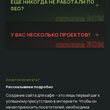
ЕЩЁ НИКОГДА НЕ РАБОТАЛИ ПО
SEO?
скидка 90%
У ВАС НЕСКОЛЬКО ПРОЕКТОВ?
скидка 30%
Хочется почитать?
Рассказываем
подробно
Создание сайта для кафе – это лишь первый шаг к
успешному присутствию в интернете. Чтобы он
начал приносить посетителей, необходима