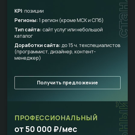
стандарт
KPI
: позиции
Регионы:
1 регион (кроме МСК и СПб)
Тип сайта:
сайт услуг или небольшой
каталог
Доработки сайта:
до 15 ч. техспециалистов
(программист, дизайнер, контент-
менеджер)
Получить предложение
ПРОФЕССИОНАЛЬНЫЙ
от 50 000 ₽/мес