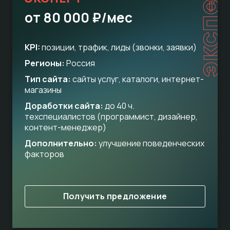
эксперт
от 80 000 ₽/мес
KPI:
позиции, трафик, лиды (звонки, заявки)
Регионы:
Россия
Тип сайта:
сайты услуг, каталоги, интернет-
магазины
Доработки сайта:
до 40 ч.
техспециалистов (программист, дизайнер,
контент-менеджер)
Дополнительно:
улучшение поведенческих
факторов
Получить предложение