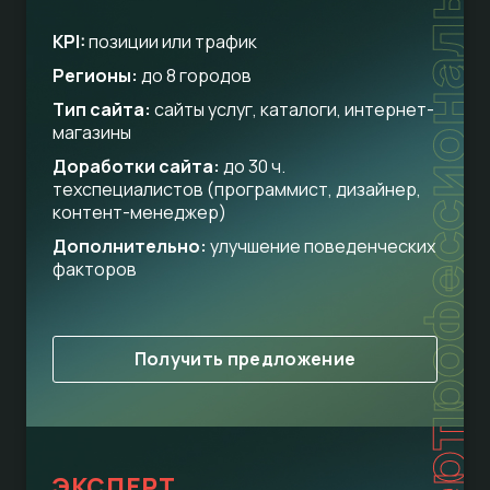
профессиональный
KPI:
позиции или трафик
Регионы:
до 8 городов
Тип сайта:
сайты услуг, каталоги, интернет-
магазины
Доработки сайта:
до 30 ч.
техспециалистов (программист, дизайнер,
контент-менеджер)
Дополнительно:
улучшение поведенческих
факторов
Получить предложение
ЭКСПЕРТ