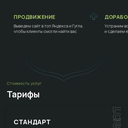
ПРОДВИЖЕНИЕ
ДОРАБО
Выведем сайт в топ Яндекса и Гугла,
Устраним в
чтобы клиенты смогли найти вас
и сделаем 
Стоимость услуг
Тарифы
СТАНДАРТ