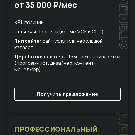
стандарт
от 35 000 ₽/мес
KPI
: позиции
Регионы:
1 регион (кроме МСК и СПб)
Тип сайта:
сайт услуг или небольшой
каталог
Доработки сайта:
до 15 ч. техспециалистов
(программист, дизайнер, контент-
менеджер)
Получить предложение
ПРОФЕССИОНАЛЬНЫЙ