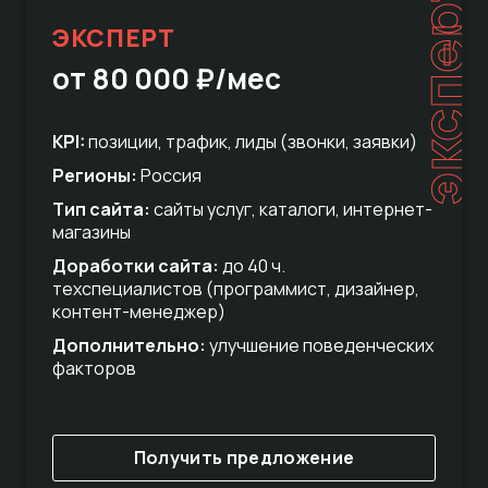
эксперт
ЭКСПЕРТ
от 80 000 ₽/мес
KPI:
позиции, трафик, лиды (звонки, заявки)
Регионы:
Россия
Тип сайта:
сайты услуг, каталоги, интернет-
магазины
Доработки сайта:
до 40 ч.
техспециалистов (программист, дизайнер,
контент-менеджер)
Дополнительно:
улучшение поведенческих
факторов
Получить предложение