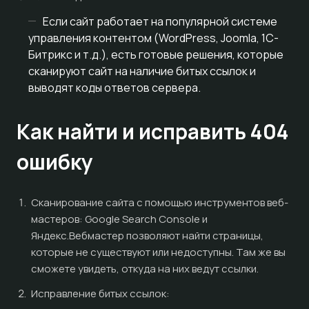
Если сайт работает на популярной системе
управления контентом (WordPress, Joomla, 1С-
Битрикс и т.д.), есть готовые решения, которые
сканируют сайт на наличие битых ссылок и
выводят коды ответов сервера.
Как найти и исправить 404
ошибку
Сканирование сайта с помощью инструментов веб-
мастеров: Google Search Console и
Яндекс.Вебмастер позволяют найти страницы,
которые не существуют или недоступны. Там же вы
сможете увидеть, откуда на них ведут ссылки.
Исправление битых ссылок: