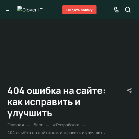
Подать заявку
404 ошибка на сайте:
как исправить и
улучшить
—
—
—
Главная
Блог
#Разработка
404 ошибка на сайте: как исправить и улучшить