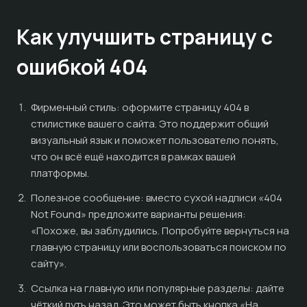
Как улучшить страницу с
ошибкой 404
Фирменный стиль: оформите страницу 404 в
стилистике вашего сайта. Это поддержит общий
визуальный язык и поможет пользователю понять,
что он всё ещё находится в рамках вашей
платформы.
Полезное сообщение: вместо сухой надписи «404
Not Found» предложите варианты решения:
«Похоже, вы заблудились. Попробуйте вернуться на
главную страницу или воспользоваться поиском по
сайту».
Ссылка на главную или популярные разделы: дайте
чёткий путь назад. Это может быть кнопка «На