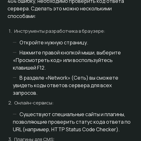
404 ошибку, необходимо проверить код ответа
сервера. Сделать это можно несколькими
способами:
Инструменты разработчика в браузере:
Откройте нужную страницу.
Нажмите правой кнопкой мыши, выберите
«Просмотреть код» или воспользуйтесь
клавишей F12.
В разделе «Network» (Сеть) вы сможете
увидеть коды ответов сервера для всех
запросов.
Онлайн-сервисы:
Существуют специальные сайты и плагины,
позволяющие проверить статус кода ответа по
URL (например, HTTP Status Code Checker).
Плагины для CMS: