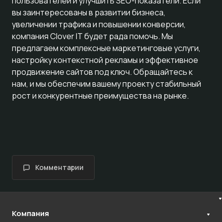
пользователей и улучшить SEO-показатели. Если
вы заинтересованы в развитии бизнеса,
увеличении трафика и повышении конверсии,
компания Clover IT будет рада помочь. Мы
предлагаем комплексные маркетинговые услуги,
настройку контекстной рекламы
и эффективное
продвижение сайтов под ключ
. Обращайтесь к
нам, и мы обеспечим вашему проекту стабильный
рост и конкурентные преимущества на рынке.
Комментарии
Компания