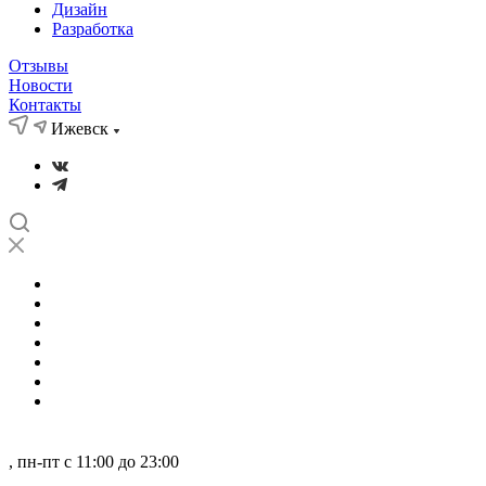
Дизайн
Разработка
Отзывы
Новости
Контакты
Ижевск
О нас
Кейсы
Новости
Отзывы
Партнеры
Компетенции
...
Ижевск
, пн-пт с 11:00 до 23:00
8 800 101-99-87