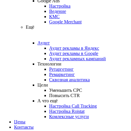
Google Ads
Настройка
Ведение
КМС
Google Merchant
Ещё
Аудит
Аудит рекламы в Яндекс
Аудит рекламы в Google
Аудит рекламных кампаний
Технологии
Ретаргетинг
Ремаркетинг
Сквозная аналитика
Цели
Уменьшить CPC
Повысить CTR
А что ещё
Настройка Call Tracking
Настройка Roistat
Комлексные услуги
Цены
Контакты