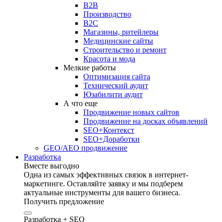
B2B
Производство
B2C
Магазины, ритейлеры
Медицинские сайты
Строительство и ремонт
Красота и мода
Мелкие работы
Оптимизация сайта
Технический аудит
Юзабилити аудит
А что еще
Продвижение новых сайтов
Продвижение на досках объявлений
SEO+Контекст
SEO+Доработки
GEO/AEO продвижение
Разработка
Вместе выгодно
Одна из самых эффективных связок в интернет-
маркетинге. Оставляйте заявку и мы подберем
актуальные инструменты для вашего бизнеса.
Получить предложение
Разработка + SEO