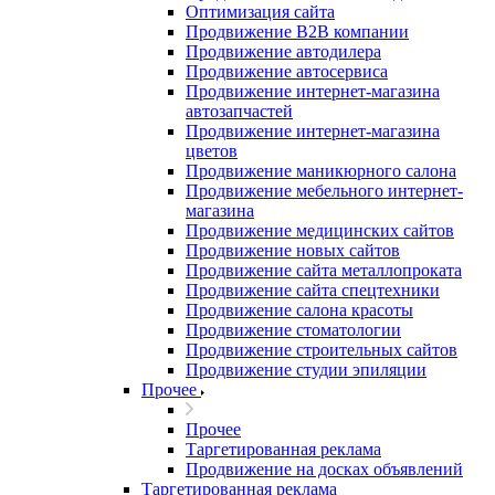
Оптимизация сайта
Продвижение B2B компании
Продвижение автодилера
Продвижение автосервиса
Продвижение интернет-магазина
автозапчастей
Продвижение интернет-магазина
цветов
Продвижение маникюрного салона
Продвижение мебельного интернет-
магазина
Продвижение медицинских сайтов
Продвижение новых сайтов
Продвижение сайта металлопроката
Продвижение сайта спецтехники
Продвижение салона красоты
Продвижение стоматологии
Продвижение строительных сайтов
Продвижение студии эпиляции
Прочее
Прочее
Таргетированная реклама
Продвижение на досках объявлений
Таргетированная реклама