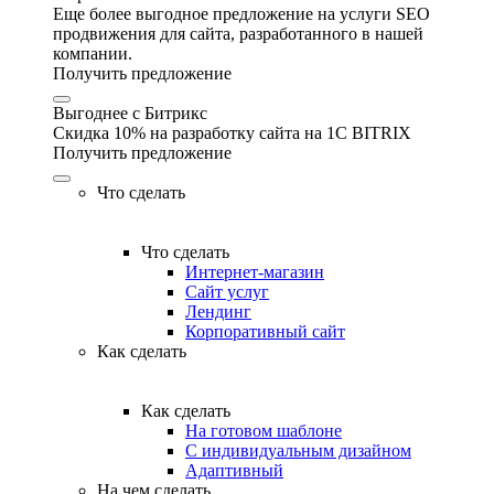
Еще более выгодное предложение на услуги SEO
продвижения для сайта, разработанного в нашей
компании.
Получить предложение
Выгоднее с Битрикс
Скидка 10% на разработку сайта на 1C BITRIX
Получить предложение
Что сделать
Что сделать
Интернет-магазин
Сайт услуг
Лендинг
Корпоративный сайт
Как сделать
Как сделать
На готовом шаблоне
С индивидуальным дизайном
Адаптивный
На чем сделать