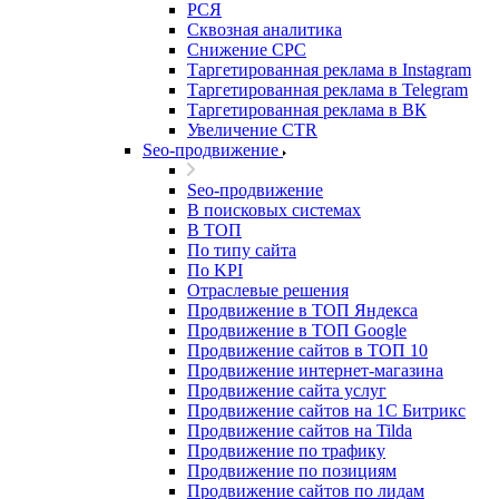
РСЯ
Сквозная аналитика
Снижение CPC
Таргетированная реклама в Instagram
Таргетированная реклама в Telegram
Таргетированная реклама в ВК
Увеличение CTR
Seo-продвижение
Seo-продвижение
В поисковых системах
В ТОП
По типу сайта
По KPI
Отраслевые решения
Продвижение в ТОП Яндекса
Продвижение в ТОП Google
Продвижение сайтов в ТОП 10
Продвижение интернет-магазина
Продвижение сайта услуг
Продвижение сайтов на 1С Битрикс
Продвижение сайтов на Tilda
Продвижение по трафику
Продвижение по позициям
Продвижение сайтов по лидам