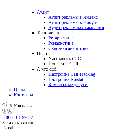
Аудит
Аудит рекламы в Яндекс
Аудит рекламы в Google
Аудит рекламных кампаний
Технологии
Ретаргетинг
Ремаркетинг
Сквозная аналитика
Цели
Уменьшить CPC
Повысить CTR
А что ещё
Настройка Call Tracking
Настройка Roistat
Комлексные услуги
Цены
Контакты
Ижевск
8 800 101-99-87
Заказать звонок
E-mail