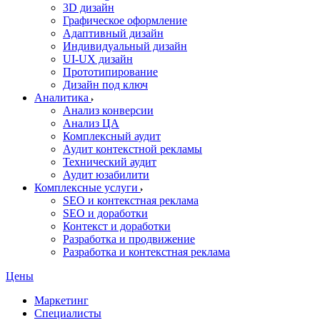
3D дизайн
Графическое оформление
Адаптивный дизайн
Индивидуальный дизайн
UI‑UX дизайн
Прототипирование
Дизайн под ключ
Аналитика
Анализ конверсии
Анализ ЦА
Комплексный аудит
Аудит контекстной рекламы
Технический аудит
Аудит юзабилити
Комплексные услуги
SEO и контекстная реклама
SEO и доработки
Контекст и доработки
Разработка и продвижение
Разработка и контекстная реклама
Цены
Маркетинг
Специалисты