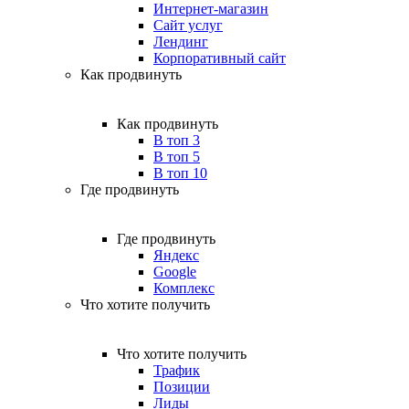
Интернет-магазин
Сайт услуг
Лендинг
Корпоративный сайт
Как продвинуть
Как продвинуть
В топ 3
В топ 5
В топ 10
Где продвинуть
Где продвинуть
Яндекс
Google
Комплекс
Что хотите получить
Что хотите получить
Трафик
Позиции
Лиды