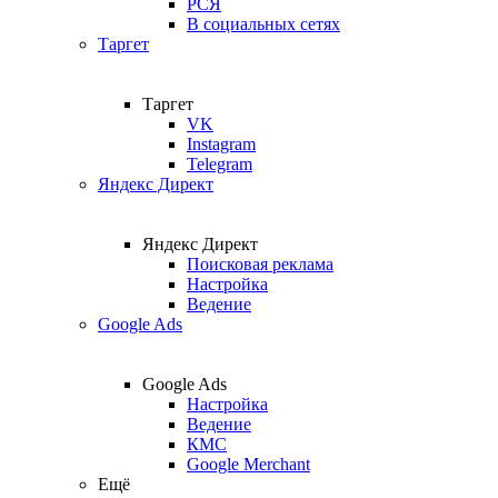
РСЯ
В социальных сетях
Таргет
Таргет
VK
Instagram
Telegram
Яндекс Директ
Яндекс Директ
Поисковая реклама
Настройка
Ведение
Google Ads
Google Ads
Настройка
Ведение
КМС
Google Merchant
Ещё