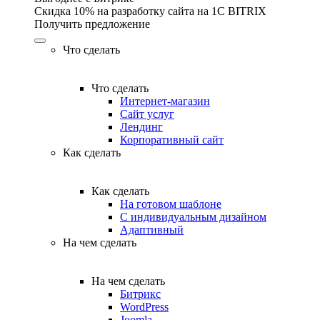
Скидка 10% на разработку сайта на 1C BITRIX
Получить предложение
Что сделать
Что сделать
Интернет-магазин
Сайт услуг
Лендинг
Корпоративный сайт
Как сделать
Как сделать
На готовом шаблоне
С индивидуальным дизайном
Адаптивный
На чем сделать
На чем сделать
Битрикс
WordPress
Joomla