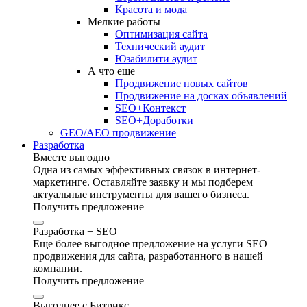
Красота и мода
Мелкие работы
Оптимизация сайта
Технический аудит
Юзабилити аудит
А что еще
Продвижение новых сайтов
Продвижение на досках объявлений
SEO+Контекст
SEO+Доработки
GEO/AEO продвижение
Разработка
Вместе выгодно
Одна из самых эффективных связок в интернет-
маркетинге. Оставляйте заявку и мы подберем
актуальные инструменты для вашего бизнеса.
Получить предложение
Разработка + SEO
Еще более выгодное предложение на услуги SEO
продвижения для сайта, разработанного в нашей
компании.
Получить предложение
Выгоднее с Битрикс