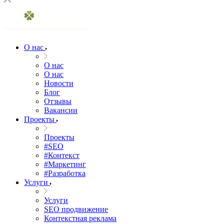
О нас
О нас
О нас
Новости
Блог
Отзывы
Вакансии
Проекты
Проекты
#SEO
#Контекст
#Маркетинг
#Разработка
Услуги
Услуги
SEO продвижение
Контекстная реклама