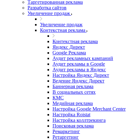
Таргетированная реклама
Разработка сайтов
Увеличение продаж
Увеличение продаж
Контекстная реклама
Контекстная реклама
Яндекс Директ
Google Реклама
Аудит рекламных кампаний
Аудит рекламы в Google
Аудит рекламы в Яндекс
Настройка Яндекс Директ
Ведение Яндекс Директ
Баннерная реклама
В социальных сетях
КМС
Медийная реклама
Настройка Google Merchant Center
Настройка Roistat
Настройка коллтрекинга
Поисковая реклама
Ремаркетинг
Ретаргетинг