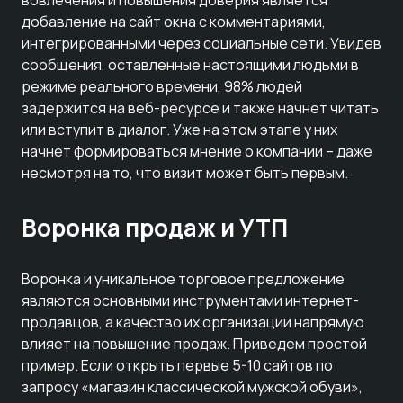
вовлечения и повышения доверия является
добавление на сайт окна с комментариями,
интегрированными через социальные сети. Увидев
сообщения, оставленные настоящими людьми в
режиме реального времени, 98% людей
задержится на веб-ресурсе и также начнет читать
или вступит в диалог. Уже на этом этапе у них
начнет формироваться мнение о компании – даже
несмотря на то, что визит может быть первым.
Воронка продаж и УТП
Воронка и уникальное торговое предложение
являются основными инструментами интернет-
продавцов, а качество их организации напрямую
влияет на повышение продаж. Приведем простой
пример. Если открыть первые 5-10 сайтов по
запросу «магазин классической мужской обуви»,