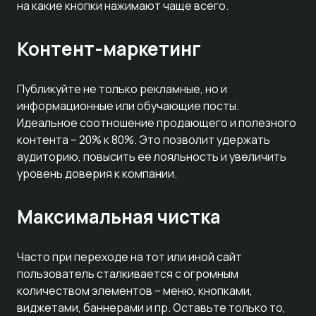
на какие кнопки нажимают чаще всего.
Контент-маркетинг
Публикуйте не только рекламные, но и
информационные или обучающие посты.
Идеальное соотношение продающего и полезного
контента – 20% к 80%. Это позволит удержать
аудиторию, повысить ее лояльность и увеличить
уровень доверия к компании.
Максимальная чистка
Часто при переходе на тот или иной сайт
пользователь сталкивается с огромным
количеством элементов – меню, кнопками,
виджетами, баннерами и пр. Оставьте только то,