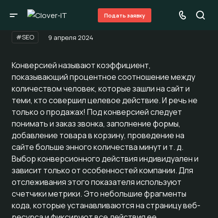
Подать заявку
#SEO
9 апреля 2024
Конверсией называют коэффициент,
показывающий процентное соотношение между
количеством человек, которые зашли на сайт и
теми, кто совершил целевое действие. И речь не
только о продажах! Под конверсией следует
понимать и заказ звонка, заполнение формы,
добавление товара в корзину, проведение на
сайте больше энного количества минут и т. д.
Выбор конверсионного действия индивидуален и
зависит только от особенностей компании. Для
отслеживания этого показателя используют
счетчики метрики. Это небольшие фрагменты
кода, которые устанавливаются на страницу веб-
ресурса и фиксируют все действия ее