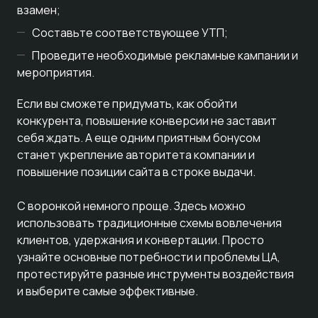
взамен;
Составьте соответствующее УТП;
Проведите необходимые рекламные кампании и
мероприятия.
Если вы сможете придумать, как обойти
конкурента, повышение конверсии не заставит
себя ждать. А еще одним приятным бонусом
станет укрепление авторитета компании и
повышение позиции сайта в строке выдачи.
С воронкой немного проще. Здесь можно
использовать традиционные схемы вовлечения
клиентов, удержания и конвертации. Просто
узнайте основные потребности и проблемы ЦА,
протестируйте разные инструменты воздействия
и выберите самые эффективные.