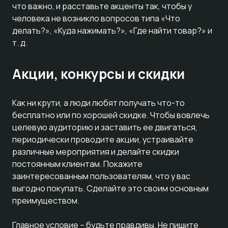
что важно, и расставьте акценты так, чтобы у
человека не возникло вопросов типа «Что
делать?», «Куда нажимать?», «Где найти товар?» и
т. д.
Акции, конкурсы и скидки
Как ни крути, а люди любят получать что-то
бесплатно или по хорошей скидке. Чтобы вовлечь
целевую аудиторию и заставить ее двигаться,
периодически проводите акции, устраивайте
различные мероприятия и делайте скидки
постоянным клиентам. Покажите
заинтересованным пользователям, что у вас
выгодно покупать. Сделайте это своим основным
преимуществом.
Главное условие – будьте правдивы. Не пишите