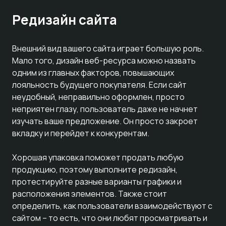
Редизайн сайта
Внешний вид вашего сайта играет большую роль.
Мало того, дизайн веб-ресурса можно назвать
одним из главных факторов, повышающих
лояльность будущего покупателя. Если сайт
неудобный, неправильно оформлен, просто
неприятен глазу, пользователь даже не начнет
изучать ваше предложение. Он просто закроет
вкладку и перейдет к конкурентам.
Хорошая упаковка поможет продать любую
продукцию, поэтому выполните редизайн,
протестируйте разные варианты графики и
расположения элементов. Также стоит
определить, как пользователи взаимодействуют с
сайтом – то есть, что они любят просматривать и