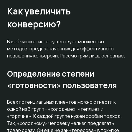
Как увеличить
конверсию?
В веб-маркетинге существует множество
методов, предназначенных для эффективного
повышения конверсии. Рассмотрим лишь основные.
Определение степени
«готовности» пользователя
Всех потенциальных клиентов можно отнести к
одной из 3 групп - «холодные», «теплые» и
«горячие». К каждой группе нужен особый подход.
Так, «холодному» человеку нельзя предлагать
товар сразу. Он еще не заинтересован в покупке,