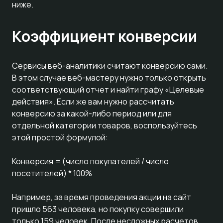
ниже.
Коэффициент конверсии
Сервисы веб-аналитики считают конверсию сами.
В этом случае веб-мастеру нужно только открыть
соответствующий отчет и найти графу «Целевые
действия». Если же вам нужно рассчитать
конверсию за какой-либо период или для
отдельной категории товаров, воспользуйтесь
этой простой формулой:
Конверсия = (число покупателей / число
посетителей) * 100%
Например, за время проведения акции на сайт
пришло 563 человека, но покупку совершили
только 159 человек. После несложных расчетов