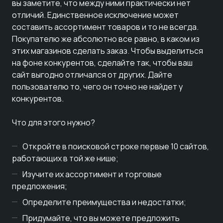
вы заметите, что между ними практически нет
отличий. Единственное исключение может
составить ассортимент товаров и то не всегда.
Покупателю же абсолютно все равно, в каком из
этих магазинов сделать заказ. Чтобы выделиться
на фоне конкурентов, сделайте так, чтобы ваш
сайт выгодно отличался от других. Дайте
пользователю то, чего он точно не найдет у
конкурентов.
Что для этого нужно?
Откройте в поисковой строке первые 10 сайтов,
работающих в той же нише;
Изучите их ассортимент и торговые
предложения;
Определите преимущества и недостатки;
Придумайте, что вы можете предложить