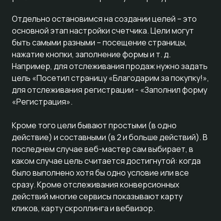
Отдельно остановимся на создании целей – это
основной этап настройки счетчика. Цели могут
быть самыми разными – посещение страницы,
нажатие кнопки, заполнение формы и т. д.
Например, для отслеживания продаж нужно задать
цель «Посетил страницу «Благодарим за покупку!»,
для отслеживания регистрации - «Заполнил форму
«Регистрация».
Кроме того цели бывают простыми (в одно
действие) и составными (в 2 и больше действий). В
последнем случае веб-мастер сам выбирает, в
каком случае цель считается достигнутой: когда
было выполнено хотя бы одно условие или все
сразу. Кроме отслеживания конверсионных
действий многие сервисы показывают карту
кликов, карту скроллинга и вебвизор.