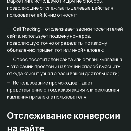
маркетинга используют и другие способы,
позволяющие отслеживать целевые действия
пользователей. К ним относят:
Call Tracking – отслеживает звонки посетителей
сайта, использует подмену номеров,
позволяющую точно определить, по какому
объявлению пришел тот или иной человек;
Опрос посетителей сайта или офлайн-магазина
– это самый простой и надежный способ выяснить,
откуда клиент узнал о вас и вашей деятельности;
Использование промокодов – дает
представление о том, какая акция или рекламная
кампания привлекла пользователя.
Отслеживание конверсии
на сайте