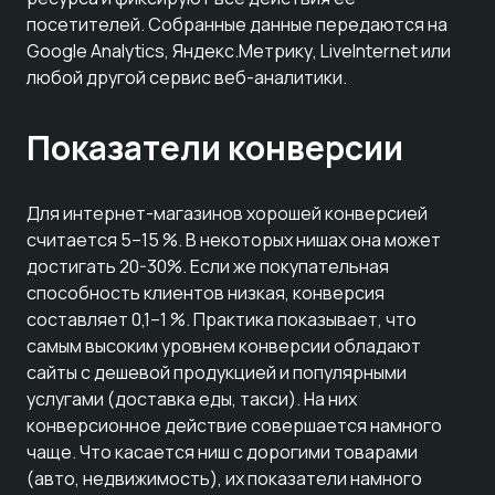
посетителей. Собранные данные передаются на
Google Analytics, Яндекс.Метрику, LiveInternet или
любой другой сервис веб-аналитики.
Показатели конверсии
Для интернет-магазинов хорошей конверсией
считается 5–15 %. В некоторых нишах она может
достигать 20-30%. Если же покупательная
способность клиентов низкая, конверсия
составляет 0,1–1 %. Практика показывает, что
самым высоким уровнем конверсии обладают
сайты с дешевой продукцией и популярными
услугами (доставка еды, такси). На них
конверсионное действие совершается намного
чаще. Что касается ниш с дорогими товарами
(авто, недвижимость), их показатели намного