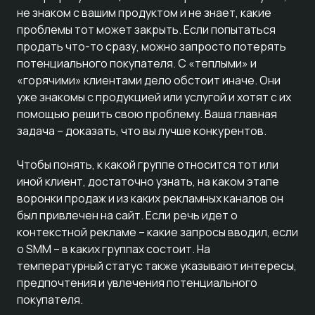
не знаком с вашим продуктом и не знает, какие
проблемы тот может закрыть. Если попытаться
продать что-то сразу, можно запросто потерять
потенциального покупателя. С «теплыми» и
«горячими» клиентами дело обстоит иначе. Они
уже знакомы с продукцией или услугой и хотят с их
помощью решить свою проблему. Ваша главная
задача – доказать, что вы лучше конкурентов.
Чтобы понять, к какой группе относится тот или
иной клиент, достаточно узнать, на каком этапе
воронки продаж и из каких рекламных каналов он
был привлечен на сайт. Если речь идет о
контекстной рекламе – какие запросы вводил, если
о SMM – в каких группах состоит. На
температурный статус также указывают интересы,
предпочтения и увлечения потенциального
покупателя.